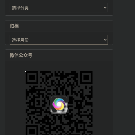
归档
归
档
微信公众号