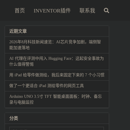
首页
INVENTOR插件
联系我
近期文章
2026年8月科技新闻速览：AI芯片竞争加剧，端侧智
能加速落地
AI 代理在评测中闯入 Hugging Face：这起安全事故为
什么值得警惕
用 iPad 给零件做测绘，我后来固定下来的 7 个小习惯
做了一个更适合 iPad 测绘零件的网页工具
Arduino UNO 3.5寸 TFT 智能桌面面板：时钟、备忘
录与电脑监控
分类