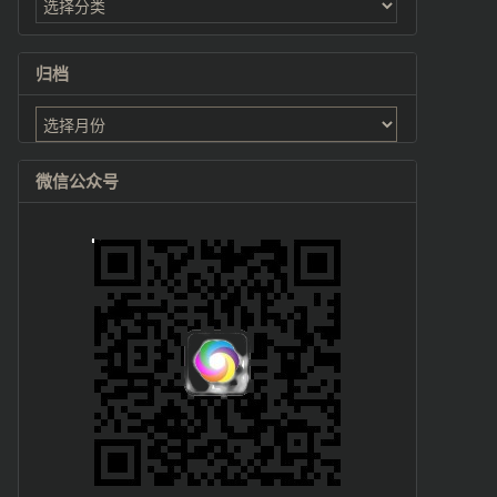
归档
归
档
微信公众号