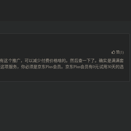
赞(
1
)
现有这个推广，可以减少付费价格啥的。然后查一下了。确实是满满套
服务，你必须是京东Plus会员。京东Plus会员有0元试用30天的选