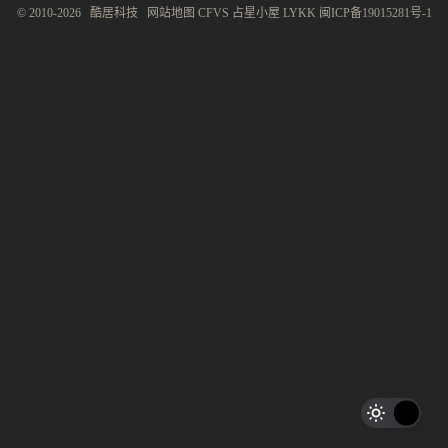
© 2010-2026
酷居科技
网站地图
CFVS
占星小屋
LYKK
闽ICP备19015281号-1