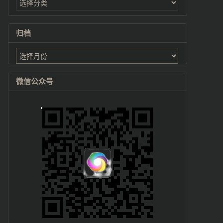
归档
归
档
微信公众号