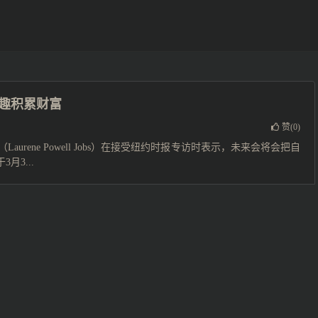
趣积累财富
赞(
0
)
rene Powell Jobs）在接受纽约时报专访时表示，未来会将会把自
月3...