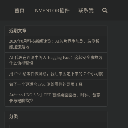
首页
INVENTOR插件
联系我
近期文章
2026年8月科技新闻速览：AI芯片竞争加剧，端侧智
能加速落地
AI 代理在评测中闯入 Hugging Face：这起安全事故为
什么值得警惕
用 iPad 给零件做测绘，我后来固定下来的 7 个小习惯
做了一个更适合 iPad 测绘零件的网页工具
Arduino UNO 3.5寸 TFT 智能桌面面板：时钟、备忘
录与电脑监控
分类