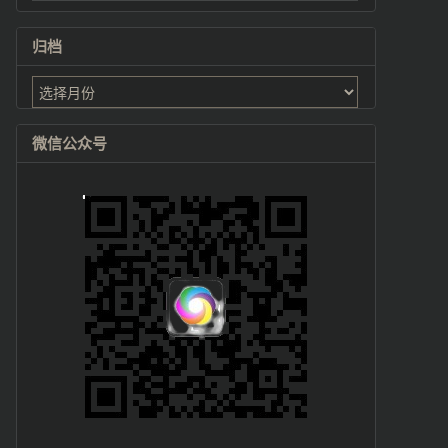
归档
归
档
微信公众号