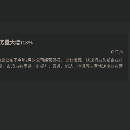
量大增118%
赞(
0
)
企业公布了今年2月的公司经营简报。 对比发现，快递行业头部企业在
增，市场占有率进一步提升；圆通、韵达、申通等三家快递企业在营