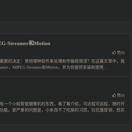
Streamer和Motion
赞(
0
)
重要的决定：使用哪种软件来处理和传输视频流？在这篇文章中，我
MJPEG-Streamer和Motion，并为你提供安装和使用...
赞(
0
)
有一个小蚁智能摄像机的东西，看了看介绍，可近程可远程，随时开
功能。更严重的问题是，小米改不了吃屎的习惯，玩饥饿营销，想买