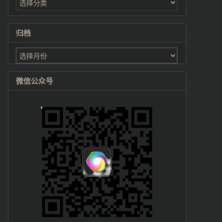
归档
归
档
微信公众号