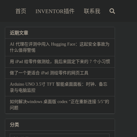
首页
INVENTOR插件
联系我
近期文章
AI 代理在评测中闯入 Hugging Face：这起安全事故为
什么值得警惕
用 iPad 给零件做测绘，我后来固定下来的 7 个小习惯
做了一个更适合 iPad 测绘零件的网页工具
Arduino UNO 3.5寸 TFT 智能桌面面板：时钟、备忘
录与电脑监控
如何解决windows 桌面版 codex “正在重新连接 5/5”的
问题
分类