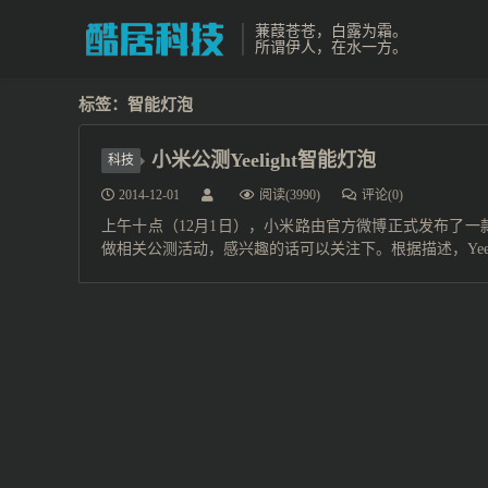
蒹葭苍苍，白露为霜。
所谓伊人，在水一方。
标签：智能灯泡
小米公测Yeelight智能灯泡
科技
2014-12-01
阅读(3990)
评论(0)
上午十点（12月1日），小米路由官方微博正式发布了一款
做相关公测活动，感兴趣的话可以关注下。根据描述，Yeeli