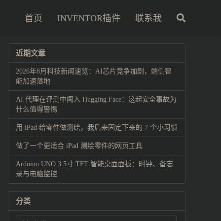
首页
INVENTOR插件
联系我
近期文章
2026年8月科技新闻速览：AI芯片竞争加剧，端侧智
能加速落地
AI 代理在评测中闯入 Hugging Face：这起安全事故为
什么值得警惕
用 iPad 给零件做测绘，我后来固定下来的 7 个小习惯
做了一个更适合 iPad 测绘零件的网页工具
Arduino UNO 3.5寸 TFT 智能桌面面板：时钟、备忘
录与电脑监控
分类