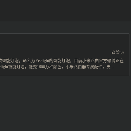
赞(
0
)
智能灯泡，命名为Yeelight的智能灯泡。目前小米路由官方微博正在
ght智能灯泡，能变1600万种颜色，小米路由器专属配件，支...