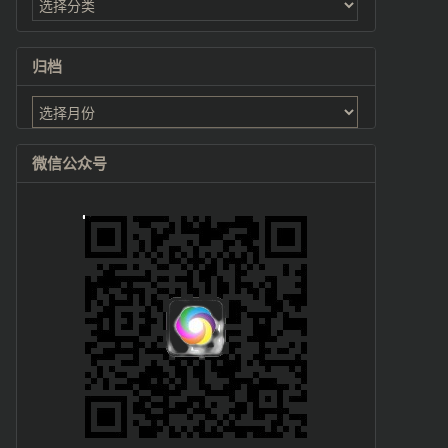
归档
归
档
微信公众号