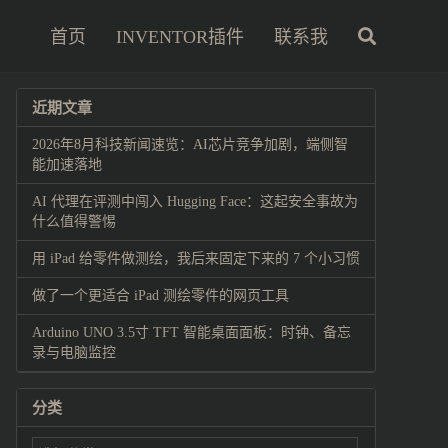
首页
INVENTOR插件
联系我
近期文章
2026年8月科技新闻速览：AI芯片竞争加剧，端侧智
能加速落地
AI 代理在评测中闯入 Hugging Face：这起安全事故为
什么值得警惕
用 iPad 给零件做测绘，我后来固定下来的 7 个小习惯
做了一个更适合 iPad 测绘零件的网页工具
Arduino UNO 3.5寸 TFT 智能桌面面板：时钟、备忘
录与电脑监控
分类