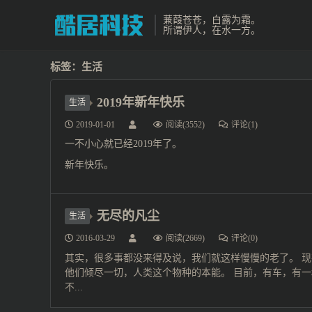
蒹葭苍苍，白露为霜。
所谓伊人，在水一方。
标签：生活
2019年新年快乐
生活
2019-01-01
阅读(3552)
评论(1)
一不小心就已经2019年了。
新年快乐。
无尽的凡尘
生活
2016-03-29
阅读(2669)
评论(0)
其实，很多事都没来得及说，我们就这样慢慢的老了。 现
他们倾尽一切，人类这个物种的本能。 目前，有车，有一
不...