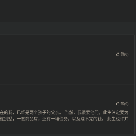
赞(
0
)
赞(
0
)
在的我，已经是两个孩子的父亲。 当然，我很爱他们，此生注定要为
栋别墅，一套商品房，还有一堆债务，以及赚不完的钱。 此生也许并