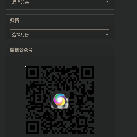
归档
归
档
微信公众号