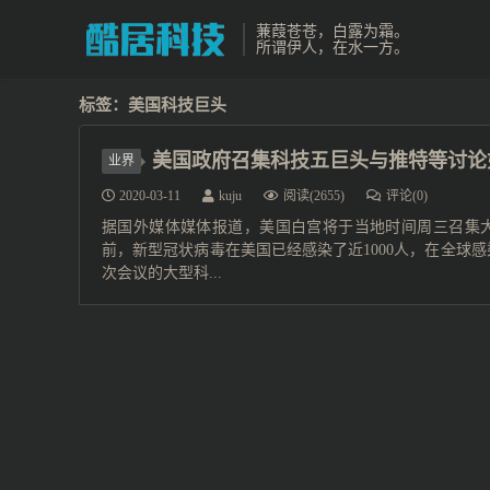
蒹葭苍苍，白露为霜。
所谓伊人，在水一方。
标签：美国科技巨头
美国政府召集科技五巨头与推特等讨论
业界
2020-03-11
kuju
阅读(2655)
评论(0)
据国外媒体媒体报道，美国白宫将于当地时间周三召集
前，新型冠状病毒在美国已经感染了近1000人，在全球
次会议的大型科...