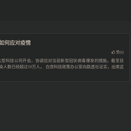
如何应对疫情
赞(
0
)
大型科技公司开会，协调应对当前新型冠状病毒爆发的措施。截至目
感染人数已经超过10万人。 白宫科技政策办公室向路透社证实，出席这