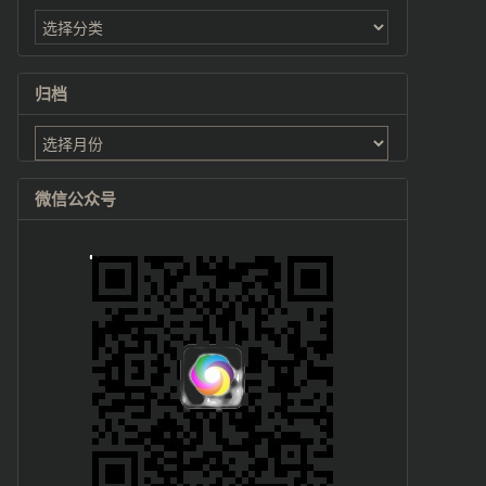
归档
归
档
微信公众号