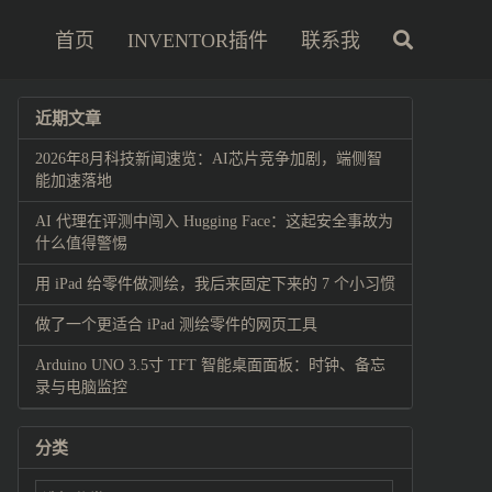
首页
INVENTOR插件
联系我
近期文章
2026年8月科技新闻速览：AI芯片竞争加剧，端侧智
能加速落地
AI 代理在评测中闯入 Hugging Face：这起安全事故为
什么值得警惕
用 iPad 给零件做测绘，我后来固定下来的 7 个小习惯
做了一个更适合 iPad 测绘零件的网页工具
Arduino UNO 3.5寸 TFT 智能桌面面板：时钟、备忘
录与电脑监控
分类