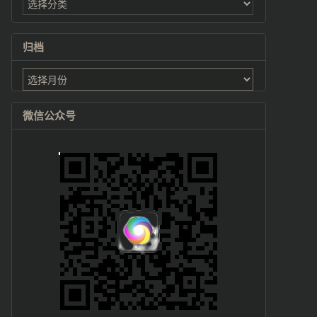
归档
归
档
微信公众号