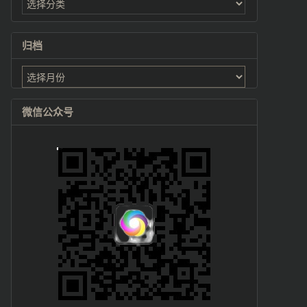
归档
归
档
微信公众号