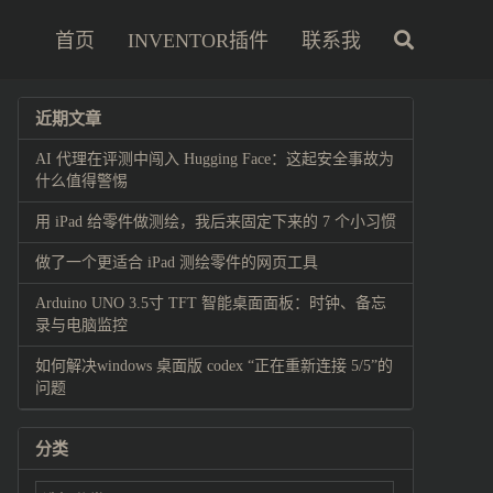
首页
INVENTOR插件
联系我
近期文章
AI 代理在评测中闯入 Hugging Face：这起安全事故为
什么值得警惕
用 iPad 给零件做测绘，我后来固定下来的 7 个小习惯
做了一个更适合 iPad 测绘零件的网页工具
Arduino UNO 3.5寸 TFT 智能桌面面板：时钟、备忘
录与电脑监控
如何解决windows 桌面版 codex “正在重新连接 5/5”的
问题
分类