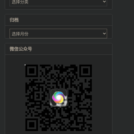
归档
归
档
微信公众号