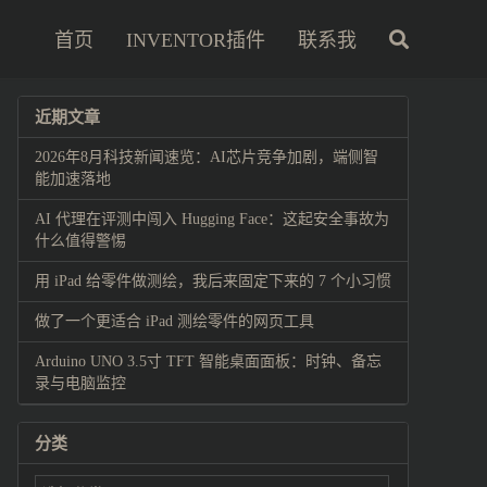
首页
INVENTOR插件
联系我
近期文章
2026年8月科技新闻速览：AI芯片竞争加剧，端侧智
能加速落地
AI 代理在评测中闯入 Hugging Face：这起安全事故为
什么值得警惕
用 iPad 给零件做测绘，我后来固定下来的 7 个小习惯
做了一个更适合 iPad 测绘零件的网页工具
Arduino UNO 3.5寸 TFT 智能桌面面板：时钟、备忘
录与电脑监控
分类