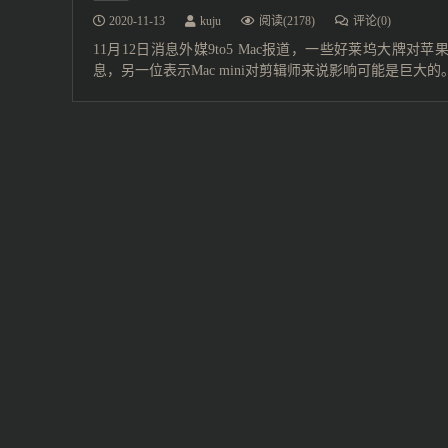
2020-11-13
kuju
阅读(2178)
评论(0)
11月12日消息外媒9to5 Mac报道，一些好莱坞大牌
息，另一位表示Mac mini对剪辑师来说影响可能是巨大的。 美国