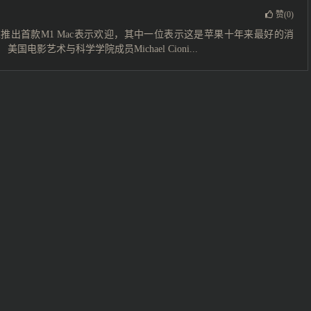
赞(
0
)
对苹果推出首款M1 Mac表示欢迎，其中一位表示这是苹果十年来最好的消
电影艺术与科学学院成员Michael Cioni...