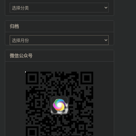
归档
归
档
微信公众号