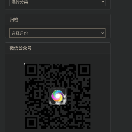
归档
归
档
微信公众号