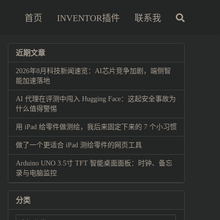
首页
INVENTOR插件
联系我
近期文章
2026年8月科技新闻速览：AI芯片竞争加剧，端侧智
能加速落地
AI 代理在评测中闯入 Hugging Face：这起安全事故为
什么值得警惕
用 iPad 给零件做测绘，我后来固定下来的 7 个小习惯
做了一个更适合 iPad 测绘零件的网页工具
Arduino UNO 3.5寸 TFT 智能桌面面板：时钟、备忘
录与电脑监控
分类