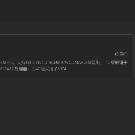
赞(
0
)
，支持TD-LTE/TD-SCDMA/WCDMA/GSM网络。 4G版的锤子
4AC处理器，而4G版采用了8974...