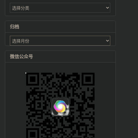
归档
归
档
微信公众号