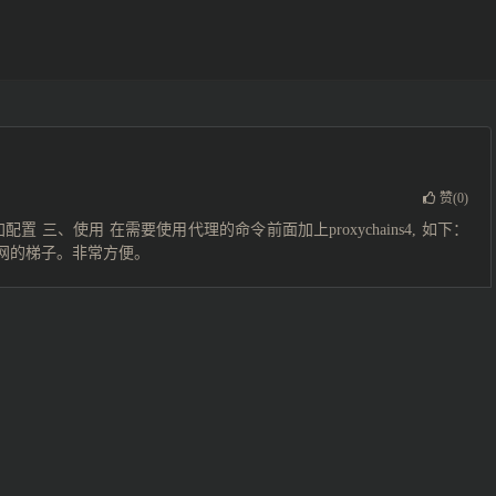
赞(
0
)
、添加配置 三、使用 在需要使用代理的命令前面加上proxychains4, 如下：
网的梯子。非常方便。