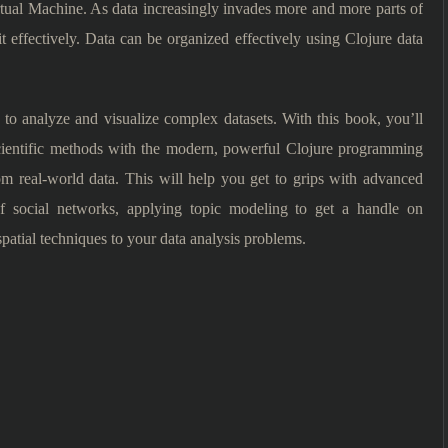
Virtual Machine. As data increasingly invades more and more parts of
t effectively. Data can be organized effectively using Clojure data
o analyze and visualize complex datasets. With this book, you’ll
scientific methods with the modern, powerful Clojure programming
m real-world data. This will help you get to grips with advanced
 of social networks, applying topic modeling to get a handle on
spatial techniques to your data analysis problems.