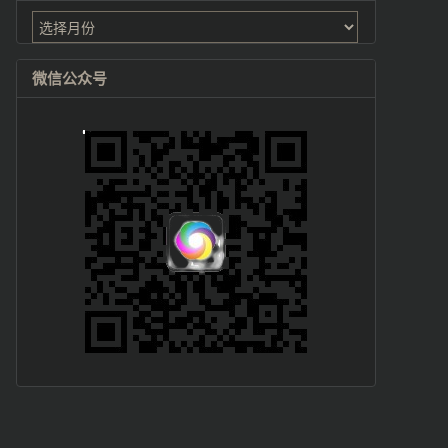
归
档
微信公众号