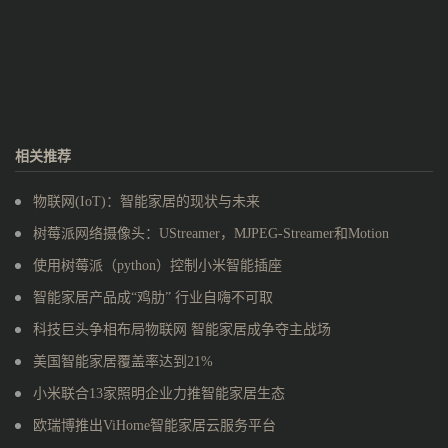
相关推荐
物联网(IoT)：智能家居的现状与未来
树莓派网络摄像头：UStreamer，MJPEG-Streamer和Motion
使用树莓派（python）控制小米智能插座
智能家居产品成“鸡肋” 行业自嗨不可取
科技巨头争相布局物联网 智能家居成争夺主战场
美国智能家居覆盖率达到21%
小米联合13家照明企业力推智能家居生态
欧瑞博推出ViHome智能家居云服务平台