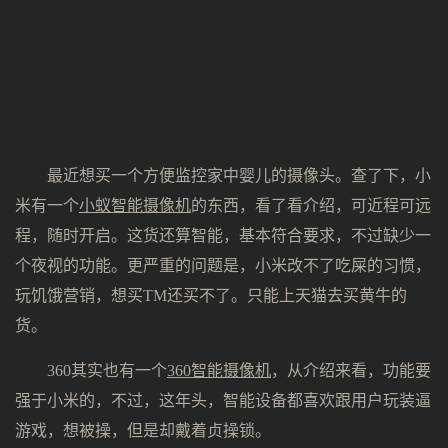
最近想买一个方便监控家中婴儿的摄像头。查了下，小
米有一个
小蚁智能摄像机
的东西，看了看介绍，可近程可远
程，随时开启。这货还算智能，基本符合要求，不过缺少一
个夜视的功能。更严重的问题是，小米改不了吃屎的习惯，
玩饥饿营销，想买TM还买不了。只能上天猫去买黄牛的
货。
360其实也有一个
360智能摄像机
，从介绍来看，功能要
强于小米的，不过，这年头，智能设备都喜欢跟用户玩装逼
游戏，想被操，但是却戴着贞操锁。