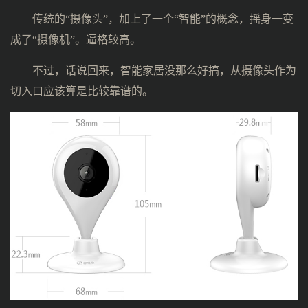
传统的“摄像头”，加上了一个“智能”的概念，摇身一变
成了“摄像机”。逼格较高。
不过，话说回来，智能家居没那么好搞，从摄像头作为
切入口应该算是比较靠谱的。