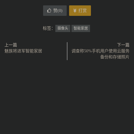
赞(
0
)
打赏
标签：
摄像头
智能家居
上一篇
下一篇
魅族将进军智能家居
调查称50%手机用户使用云服务
备份和存储照片