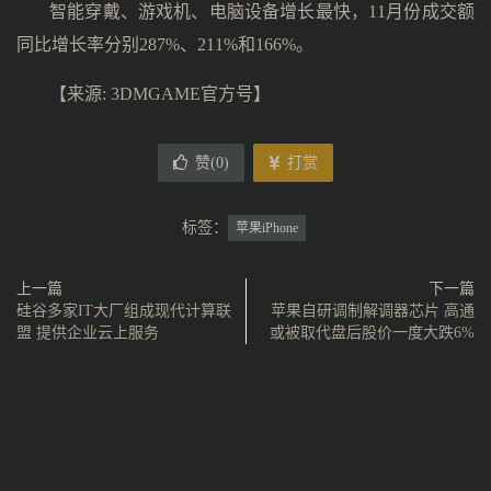
智能穿戴、游戏机、电脑设备增长最快，11月份成交额
同比增长率分别287%、211%和166%。
【
来源: 3DMGAME官方号
】
赞(
0
)
打赏
标签：
苹果iPhone
上一篇
下一篇
硅谷多家IT大厂组成现代计算联
苹果自研调制解调器芯片 高通
盟 提供企业云上服务
或被取代盘后股价一度大跌6%