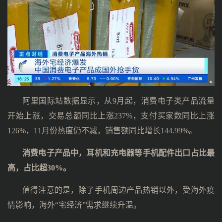
阿里国际站数据显示，从9月起，消费电子类产品流量
开始上涨，交易总额同比上涨237%，支付买家数同比上涨
126%，11月份热度仍不减，销售额同比增长144.99%。
消费电子产品中，耳机和充电器等手机配件出口占比最
高，占比超30%。
值得注意的是，除了手机周边产品热销以外，受海外疫
情影响，海外“宅经济”需求继续升温。