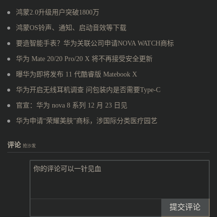
鸿蒙2.0升级用户突破1800万
鸿蒙OS铃声、通知、启动音效等下载
要造智能手表？华为关联公司申请NOVA WATCH商标
华为 Mate 20/20 Pro/20 X 将不再接受安全更新
曝华为即将发布 11 代酷睿版 Matebook X
华为开启无线耳机调查 问包装内是否需要Type-C
官宣：华为 nova 8 系列 12 月 23 日见
华为申请“荣耀美肤”商标，涉国际分类医疗园艺
评论
抢沙发
提交评论