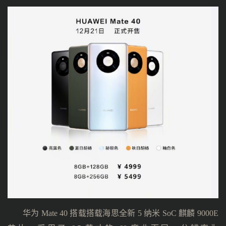
华为 Mate 40 搭载搭载海思全新 5 纳米 SoC 麒麟 9000E