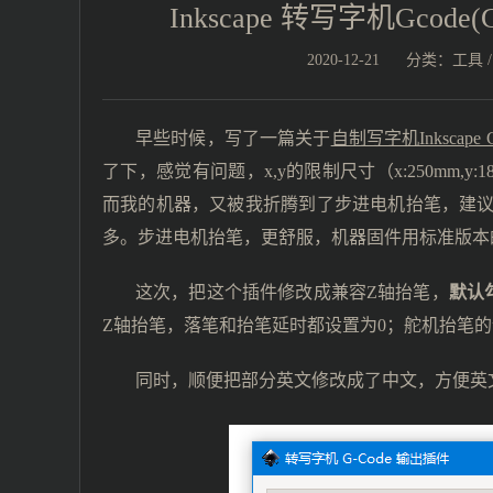
Inkscape 转写字机Gc
2020-12-21
分类：
工具
早些时候，写了一篇关于
自制写字机Inkscape
了下，感觉有问题，x,y的限制尺寸（x:250mm,
而我的机器，又被我折腾到了步进电机抬笔，建
多。步进电机抬笔，更舒服，机器固件用标准版本的
这次，把这个插件修改成兼容Z轴抬笔，
默认
Z轴抬笔，落笔和抬笔延时都设置为0；舵机抬笔的
同时，顺便把部分英文修改成了中文，方便英