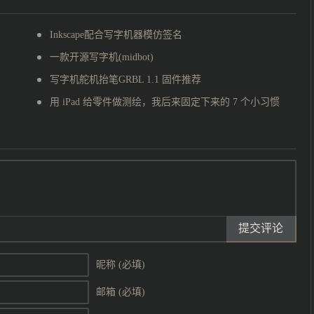
Inkscape配合写字机器模仿签名
一款开源写字机(midbot)
写字机舵机抬笔GRBL 1.1 固件推荐
用 iPad 给零件做测绘，我后来固定下来的 7 个小习惯
提交评论
昵称 (必填)
邮箱 (必填)