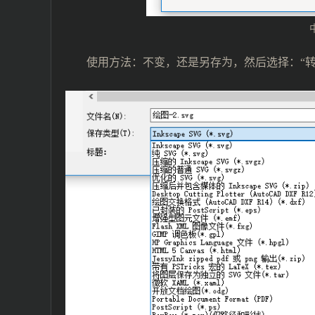
使用方法：不变，还是另存为，然后选择：“转写