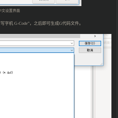
中文设置界面
字机 G-Code”，之后即可生成G代码文件。