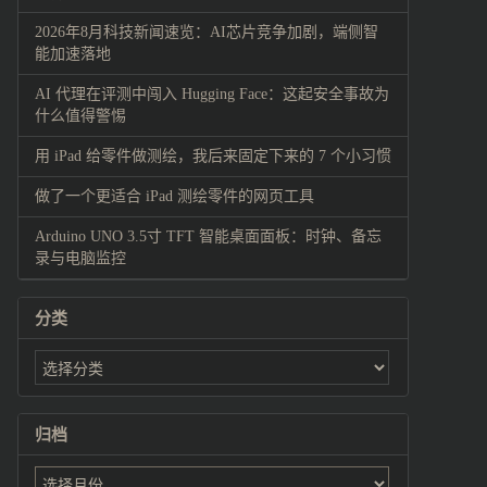
2026年8月科技新闻速览：AI芯片竞争加剧，端侧智
能加速落地
AI 代理在评测中闯入 Hugging Face：这起安全事故为
什么值得警惕
用 iPad 给零件做测绘，我后来固定下来的 7 个小习惯
做了一个更适合 iPad 测绘零件的网页工具
Arduino UNO 3.5寸 TFT 智能桌面面板：时钟、备忘
录与电脑监控
分类
归档
归
档