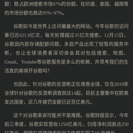
额：稳占欧洲搜索市场97%的份额，在印度、泰国、越南等
的市场份额也高达95%~97%。
谷歌如今是世界上访问量最大的网站。今年谷歌的访问
量已达621.9亿次，每天处理超过35亿次搜索。12月15日，
谷歌因内部存储配额问题，多款产品出现了短暂的服务中
断，也让全球消费者深切体会其对包括搜索、地图、
Gmail、Youtube等谷歌服务是多么的依赖，并思考我们的生
活真的离得开谷歌吗？
也因此，针对谷歌的反垄断正在席卷全球，仅在2019年
全球针对谷歌的反垄断调查就达14起，目前主要集中在欧美
发达国家，近几年被罚金额已近百亿美元。
这个对谷歌来说可能并不是难题。谷歌财报显示，今年
前三季度，谷歌实现营收1256亿美元，归母净利润高达250