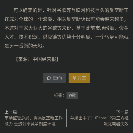
可以确定的是，针对谷歌等互联网科技巨头的反垄断正
在成为全球的一个浪潮，相关反垄断诉讼可能会越来越多；
不过对于家大业大的谷歌等来说，基于此前市场份额、资金
人才、技术积淀、供应链等优势十分明显，一个转身可能就
是另一番新的天地。
【来源：中国经营报】
赞(
0
)
打赏
标签：
谷歌
上一篇
下一篇
市场监管总局：提高反垄断工作
苹果出手了！iPhone 12第三方磁
能力 营造公平竞争制度环境
吸充电器失效