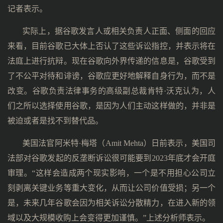
记者表示。
实际上，据谷歌发言人或相关负责人正面、侧面的回应
来看，目前谷歌已大体上否认了这些诉讼指控，并表示将在
法庭上进行抗辩。现在谷歌向外界传递的信息是，谷歌受到
了不公平对待和诽谤，谷歌应更好地解释自身行为，而不是
改变。谷歌负责法律事务的高级副总裁肯特·沃克认为，人
们之所以选择使用谷歌，是因为人们主动这样做的，并非是
被迫或者是找不到替代品。
美国法官阿米特·梅塔（Amit Mehta）日前表示，美国司
法部对谷歌发起的反垄断诉讼很可能要到2023年底才会开庭
审理。“这样会造成两个现实影响，一个是不用担心公司立
刻剥离关键业务等重大变化，从而让公司价值受损；另一个
是，未来几年谷歌会因为相关诉讼分散精力，在进入新的领
域以及大规模收购上会变得更加谨慎。”上述分析师表示。