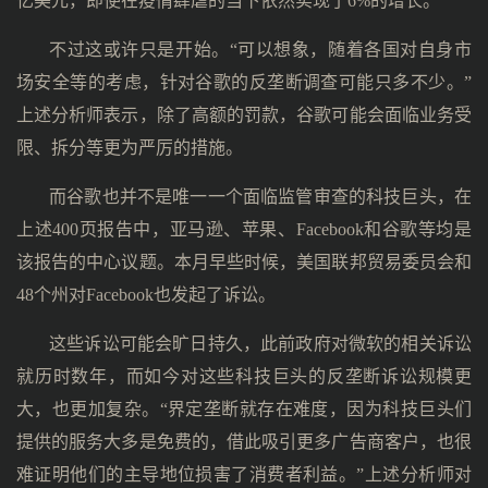
亿美元，即使在疫情肆虐的当下依然实现了6%的增长。
不过这或许只是开始。“可以想象，随着各国对自身市
场安全等的考虑，针对谷歌的反垄断调查可能只多不少。”
上述分析师表示，除了高额的罚款，谷歌可能会面临业务受
限、拆分等更为严厉的措施。
而谷歌也并不是唯一一个面临监管审查的科技巨头，在
上述400页报告中，亚马逊、苹果、Facebook和谷歌等均是
该报告的中心议题。本月早些时候，美国联邦贸易委员会和
48个州对Facebook也发起了诉讼。
这些诉讼可能会旷日持久，此前政府对微软的相关诉讼
就历时数年，而如今对这些科技巨头的反垄断诉讼规模更
大，也更加复杂。“界定垄断就存在难度，因为科技巨头们
提供的服务大多是免费的，借此吸引更多广告商客户，也很
难证明他们的主导地位损害了消费者利益。”上述分析师对