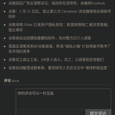
谷歌回应广告反垄断诉讼：指控存在误导性，未偏袒Facebook
谷歌：3 月 15 日后，禁止第三方 Chromium 浏览器使用谷歌账号
同步
谷歌收购 Fitbit 引发用户隐私担忧：欧盟将限制二者共享数据，
独立保存
谷歌商店出现模拟健康码软件，杭州警方已介入调查
英国反垄断机构对谷歌调查，称其“隐私沙箱”计划将破坏数字广
告市场的竞争
谷歌员工成立工会，200多人加入，员工：让高管别忽视我们
谷歌启动敏感话题审查，要求研究人员在论文中“保持积极态度”
评论
抢沙发
提交评论