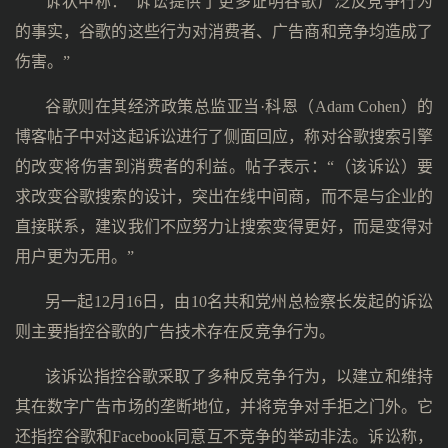
诉状中称：“诉讼提供了更多证明谷歌广泛反竞争行为
的事实，谷歌的这些行为对消费者、广告商和竞争均造成了
伤害。”
谷歌则在其经济政策总监亚当·科恩（Adam Cohen）的
博客帖子中对这起诉讼进行了侧面回应，称对谷歌搜索引擎
的改变将伤害到消费者的利益。帖子表示：“（该诉讼）要
求改变谷歌搜索的设计，突出在线中间商，而不是与企业的
直接联系，建议我们不应努力让搜索变得更好，而是变得对
用户更为无用。”
另一起12月16日，由10名共和党州总检察长发起的诉讼
则主要指控谷歌的广告技术存在反竞争行为。
该诉讼指控谷歌采取了多种反竞争行为，以建立和维持
其在数字广告市场的垄断地位，并将竞争对手拒之门外。它
还指控谷歌和Facebook同意互不竞争的举动非法。诉讼称，