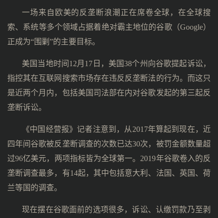
一场来自欧美的反垄断浪潮正在席卷全球，在全球搜
索、系统等多个领域占据着绝对霸主地位的谷歌（Google）
正成为“围剿”的主要目标。
美国当地时间12月17日，美国38个州向谷歌提起诉讼，
指控其在互联网搜索市场存在违反反垄断法的行为。而这只
是近两个月内，包括美国司法部在内对谷歌发起的第三起反
垄断诉讼。
《中国经营报》记者注意到，从2017年算起到现在，近
四年间谷歌被反垄断调查的次数已达30次，被罚金额数量超
过96亿美元，两项指标皆为全球第一。2019年谷歌卷入的反
垄断调查最多，有14起，其中包括意大利、法国、英国、荷
兰等国的调查。
现在摆在谷歌面前的选项很多，诉讼、认缴罚款乃至剥