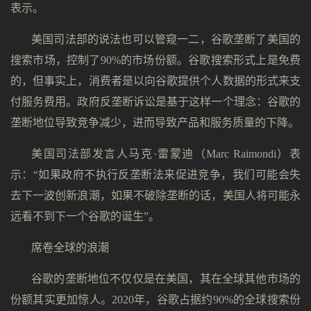
表示。
美国司法部的说法也可以管窥一二，谷歌垄断了美国的
搜索市场，控制了90%的市场份额。谷歌搜索形式上是免费
的，但事实上，消费者是以向谷歌提供个人数据的形式来支
付服务费用。政府反垄断诉讼是基于这样一个理念：谷歌的
垄断地位导致竞争减少，进而导致产品和服务质量的下降。
美国司法部发言人马克·雷蒙迪（Marc Raimondi）表
示：“如果政府不执行反垄断法来促进竞争，我们可能会失
去下一波创新浪潮，如果不破除垄断的话，美国人将可能永
远看不到下一个谷歌的诞生”。
席卷全球的浪潮
谷歌的垄断地位不仅仅是在美国，其在全球其他市场的
份额其实更加惊人。2020年，谷歌占据约90%的全球搜索份