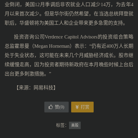
业倒闭，美国12月季调后非农就业人口减少14万，为去年4
月以来首次减少。但是华尔街仍然希望，在当选总统拜登就
职后，华盛顿将为美国工人和企业带来更多急需的支持。
投资咨询公司Verdence Capitol Advisors的投资组合策略
总监霍恩曼（Megan Horneman）表示：“仍有近400万人长期
处于失业状态，这可能在未来几个月威胁经济成长。股市继
续缓慢走高，因为投资者期待新政府在本月晚些时候上台后
出台更多刺激措施。”
【来源：网易科技】
赞(
0
)
打赏
标签：
美股