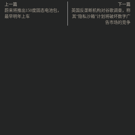
上一篇
下一篇
蔚来将推出150度固态电池包，
英国反垄断机构对谷歌调查，称
最早明年上车
其“隐私沙箱”计划将破坏数字广
告市场的竞争