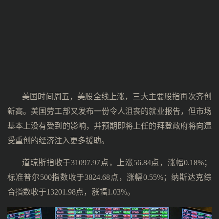
美国时间周五，美股全线上涨，三大主要股指再次齐创
新高。美国劳工部又发布一份令人沮丧的就业报告，但市场
基本上没有受到的影响，并预期即将上任的拜登政府将向遭
受重创的经济注入更多援助。
道琼斯指收于31097.97点，上涨56.84点，涨幅0.18%；
标准普尔500指数收于3824.68点，涨幅0.55%；纳斯达克综
合指数收于13201.98点，涨幅1.03%。