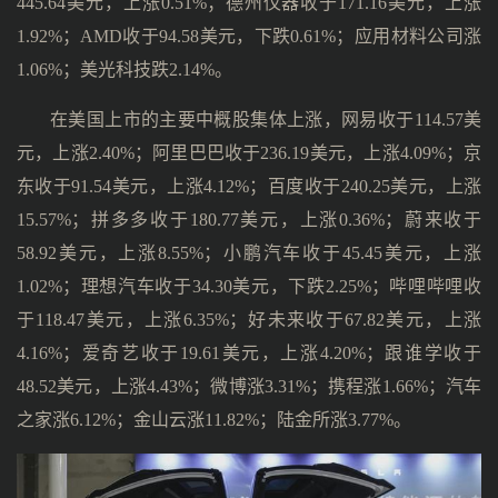
445.64美元，上涨0.51%；德州仪器收于171.16美元，上涨
1.92%；AMD收于94.58美元，下跌0.61%；应用材料公司涨
1.06%；美光科技跌2.14%。
在美国上市的主要中概股集体上涨，网易收于114.57美
元，上涨2.40%；阿里巴巴收于236.19美元，上涨4.09%；京
东收于91.54美元，上涨4.12%；百度收于240.25美元，上涨
15.57%；拼多多收于180.77美元，上涨0.36%；蔚来收于
58.92美元，上涨8.55%；小鹏汽车收于45.45美元，上涨
1.02%；理想汽车收于34.30美元，下跌2.25%；哔哩哔哩收
于118.47美元，上涨6.35%；好未来收于67.82美元，上涨
4.16%；爱奇艺收于19.61美元，上涨4.20%；跟谁学收于
48.52美元，上涨4.43%；微博涨3.31%；携程涨1.66%；汽车
之家涨6.12%；金山云涨11.82%；陆金所涨3.77%。