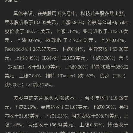
来新高。
具体来说，在美股周五交易中，科技龙头股多数上涨，
苹果股价收于132.05美元，上涨0.86%；谷歌母公司Alphabet
股价收于1807.21美元，上涨1.12%；亚马逊收于3182.70美
元，上涨0.65%；微软收于219.62美元，上涨0.61%；
Facebook收于267.57美元，下跌0.44%；甲骨文收于63.38美
元，上涨0.49%；IBM收于128.53美元，下跌0.36%；奈飞
（Netflix）收于510.40美元，上涨0.30%；特斯拉收于880.02
美元，上涨7.84%；推特（Twitter）跌1.62%，优步（Uber）
跌5.08%；Lyft跌2.74%。
美股中的芯片龙头股涨跌不一，台积电收于118.69美
元，下跌2.26%；英伟达收于531.07美元，下跌0.50%；英特
尔收于51.65美元，下跌1.03%；阿斯麦收于508.74美元，上
涨1.46%；高通收于156.64美元，上涨0.60%；博通收于