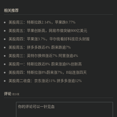
相关推荐
美股周三：特斯拉跌2.14%，苹果跌0.77%
美股周五：苹果创新高，网易市值突破800亿美元
美股周四：苹果涨3.7%，华尔街看好科技巨头财报
美股周五：拼多多跌近4% 蔚来跌逾7%
美股周三：英特尔换帅涨近7% 阿里涨逾4%
美股周一：特斯拉跌近8% 蔚来涨逾6%创新高
美股周四：特斯拉涨8%蔚来涨7%，B站连涨四天
美股周二收盘：京东涨近11% 拼多多涨逾12%
评论
抢沙发