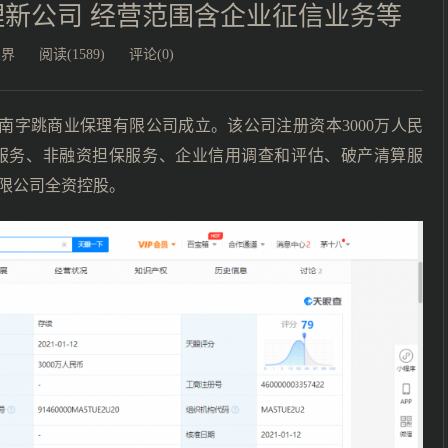
新公司 经营范围含企业征信业务等
业界
阅读(1589)
评论(0)
，海南字跳商业保理有限公司成立。该公司注册资本3000万人民
服务、非融资担保服务、企业信用调查和评估、破产清算服
限公司全资控股。