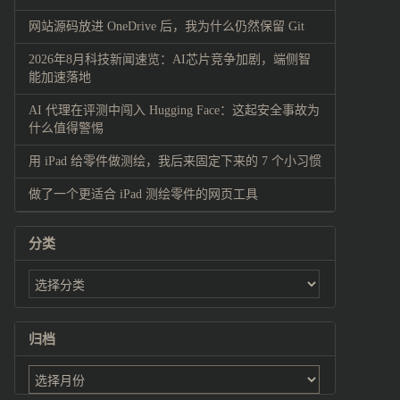
网站源码放进 OneDrive 后，我为什么仍然保留 Git
2026年8月科技新闻速览：AI芯片竞争加剧，端侧智
能加速落地
AI 代理在评测中闯入 Hugging Face：这起安全事故为
什么值得警惕
用 iPad 给零件做测绘，我后来固定下来的 7 个小习惯
做了一个更适合 iPad 测绘零件的网页工具
分类
归档
归
档