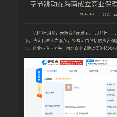
字节跳动在海南成立商业保理
2021-01-13
分类：
1月13日消息，天眼查App显示，1月12日
币，法定代表人为李英，经营范围包括融资咨询
务、企业征信业务等，由北京字节跳动网络技术有