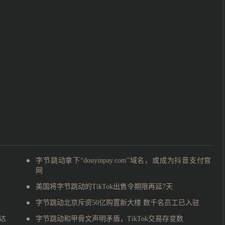
字节跳动拿下“douyinpay.com”域名，或成为抖音支付官
网
美国将字节跳动的TikTok出售令期限再延7天
字节跳动北京斥资50亿购置新大楼 数千名员工已入驻
达
字节跳动和甲骨文声明矛盾，TikTok交易存变数