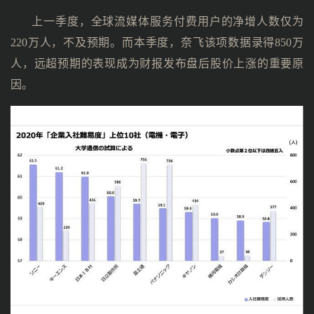
上一季度，全球流媒体服务付费用户的净增人数仅为
220万人，不及预期。而本季度，奈飞该项数据录得850万
人，远超预期的表现成为财报发布盘后股价上涨的重要原
因。