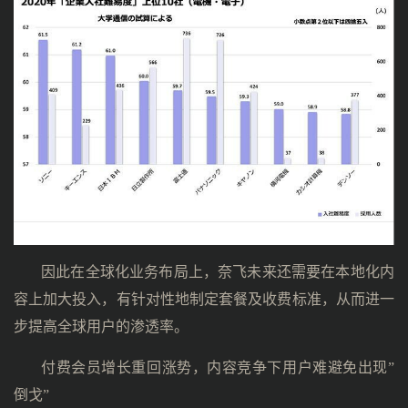
因此在全球化业务布局上，奈飞未来还需要在本地化内
容上加大投入，有针对性地制定套餐及收费标准，从而进一
步提高全球用户的渗透率。
付费会员增长重回涨势，内容竞争下用户难避免出现”
倒戈”