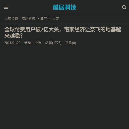
当前位置：
酷居科技
>
业界
>
正文
全球付费用户破2亿大关，宅家经济让奈飞的地基越
来越稳？
2021-01-20
分类：
业界
阅读(1775)
评论(0)