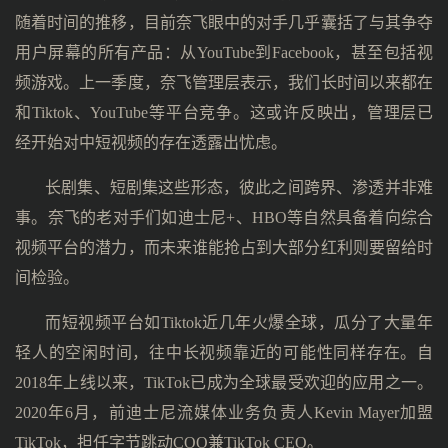
随着时间的推移，目前奈飞眼中的对手几乎囊括了与其争夺
用户屏幕的所有产品：从YouTube到Facebook，甚至包括视
频游戏。上一季度，奈飞管理层表示，我们长时间以来都在
和Tiktok、YouTube等平台竞争。这或许反映出，管理层已
经开始对中短视频的存在透露出忧虑。
长剧集、短剧集这些形态，彼此之间跨界、渗透并非难
事。奈飞的老对手们如迪士尼+、HBO等自然具备着向综合
视频平台的潜力，而未来谁能抢占到大部分红利则要留给时
间检验。
而短视频平台如Tiktok近几年火爆全球，瓜分了大量年
轻人的空闲时间，往中长视频靠近的可能性同样存在。自
2018年上线以来，TikTok已成为全球最受欢迎的应用之一。
2020年6月，前迪士尼流媒体业务负责人Kevin Mayer加盟
TikTok，担任字节跳动COO兼TikTok CEO。