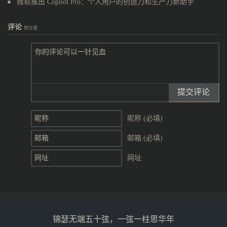
微软推出 Copilot Pro：个人用户的创造力和生产力新助手
评论
抢沙发
提交评论
昵称 (必填)
邮箱 (必填)
网址
锦瑟无端五十弦，一弦一柱思华年