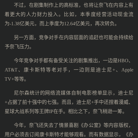
不过，在剧集制作上的高标准，也将让奈飞在内容上有
着更大的人力财力投入。比如，本季度经营活动现金流
为-1.38亿美元，而上季度为12.64亿美元，再次转负。
另一方面，竞争对手在内容层面的追赶也可能会持续给
予奈飞压力。
今年竞争对手都有备受关注的剧集推出，一边是HBO、
AT&T、康卡斯特等老对手，一边则是迪士尼+、Apple
TV+等等。
尼尔森统计的网络流媒体自制电影榜单显示，迪士尼
+占据了前十强中的七强。而且，迪士尼+手中还捏着漫威、
星球大战系列等王牌IP在手。相比之下，奈飞稍逊一筹。
今年，奈飞还失去了情景喜剧《办公室》等内容版权，
用户必须去订阅康卡斯特才能够观看。而有数据显示，《办