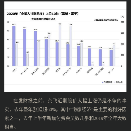
在发财报之前，奈飞近期股价大幅上涨仍是不争的事
实，去年整年涨幅超60%。其中”宅家经济”是主要的利好因
素之一，去年上半年新增付费会员数几乎和2019年全年大致
相当。