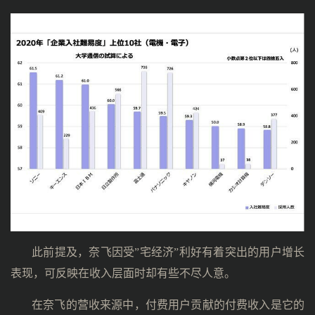
此前提及，奈飞因受”宅经济”利好有着突出的用户增长
表现，可反映在收入层面时却有些不尽人意。
在奈飞的营收来源中，付费用户贡献的付费收入是它的