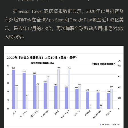
据Sensor Tower 商店情报数据显示，2020年12月抖音及
海外版TikTok在全球App Store和Google Play吸金近1.42亿美
元，是去年12月的3.3倍，再次蝉联全球移动应用(非游戏)收
入榜冠军。