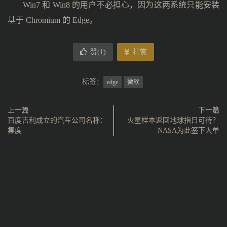
Win7 和 Win8 的用户不必担心，因为这两系统只能安装
基于 Chromium 的 Edge。
赞(
1
)
打赏
标签：
edge
微软
上一篇
下一篇
百度吉利成立的汽车公司名称：
火星样本返回地球指日可待？
集度
NASA为此签下大单