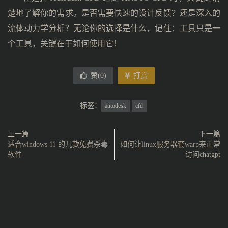
楚地了解你的需求。是否需要快速的设计反馈？还是深入的
流体动力学分析？无论你的选择是什么，记住：工具只是一
个工具，关键在于如何使用它！
赞(
0
)
打赏
标签：
autodesk
cfd
上一篇
下一篇
适合windows 11 的几款免费杀毒
如何让linux服务器套warp来正常
软件
访问chatgpt