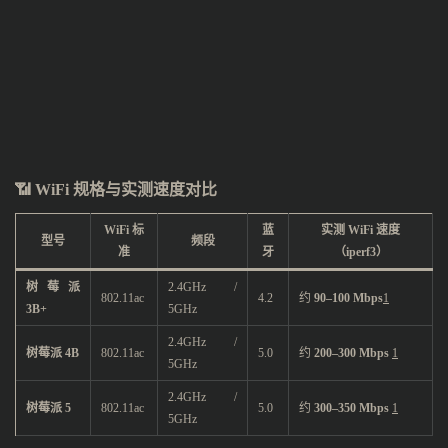
📶
WiFi 规格与实测速度对比
WiFi 标
蓝
实测 WiFi 速度
型号
频段
准
牙
（iperf3）
树莓派
2.4GHz /
802.11ac
4.2
约
90–100 Mbps
1
3B+
5GHz
2.4GHz /
树莓派 4B
802.11ac
5.0
约
200–300 Mbps
1
5GHz
2.4GHz /
树莓派 5
802.11ac
5.0
约
300–350 Mbps
1
5GHz