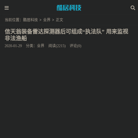
当前位置：
酷居科技
>
业界
>
正文
信天翁装备雷达探测器后可组成“执法队” 用来监视
非法渔船
2020-01-29
分类：
业界
阅读(2215)
评论(0)