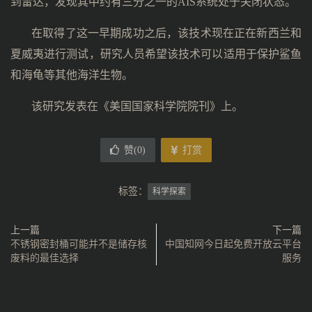
到雷达，发现其中约有三分之一的AIS系统处于关闭状态。
在取得了这一早期成功之后，该技术现在正在新西兰和
夏威夷进行测试，研究人员希望该技术可以适用于保护鲨鱼
和海龟等其他海洋生物。
该研究发表在《美国国家科学院院刊》上。
赞(
0
)
打赏
标签：
科学探索
上一篇
下一篇
不锈钢密封桶可能并不是储存核
中国知网今日起免费开放云平台
废料的最佳选择
服务