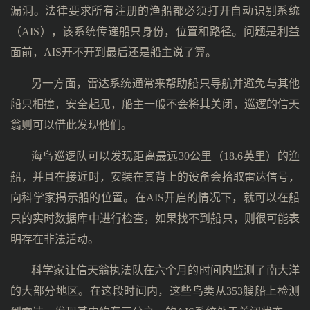
漏洞。法律要求所有注册的渔船都必须打开自动识别系统
（AIS），该系统传递船只身份，位置和路径。问题是利益
面前，AIS开不开到最后还是船主说了算。
另一方面，雷达系统通常来帮助船只导航并避免与其他
船只相撞，安全起见，船主一般不会将其关闭，巡逻的信天
翁则可以借此发现他们。
海鸟巡逻队可以发现距离最远30公里（18.6英里）的渔
船，并且在接近时，安装在其背上的设备会拾取雷达信号，
向科学家揭示船的位置。在AIS开启的情况下，就可以在船
只的实时数据库中进行检查，如果找不到船只，则很可能表
明存在非法活动。
科学家让信天翁执法队在六个月的时间内监测了南大洋
的大部分地区。在这段时间内，这些鸟类从353艘船上检测