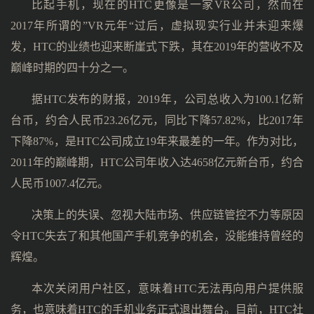
比起手机，现在的HTC更像是一家VR公司，然而在
2017年所谓的”VR元年“过后，虚拟现实行业并未迎来爆
发，HTC的业绩也迎来断崖式下跌，其在2019年的营收不及
巅峰时期的四十分之一。
据HTC发布的财报，2019年，公司总收入为100.1亿新
台币，约合人民币23.26亿元，同比下降57.82%，比2017年
下降87%，是HTC公司成立19年来最差的一年。作为对比，
2011年的巅峰期，HTC公司年收入达4658亿元新台币，约合
人民币1007.4亿元。
决策上的失误、忽视大陆市场、供应链管控不力等原因
令HTC失去了和其他国产手机竞争的机会，没能维持曾经的
辉煌。
本次关闭用户社区，意味着HTC无法再向用户提供服
务，也意味着HTC的手机业务正式退出舞台。目前，HTC社