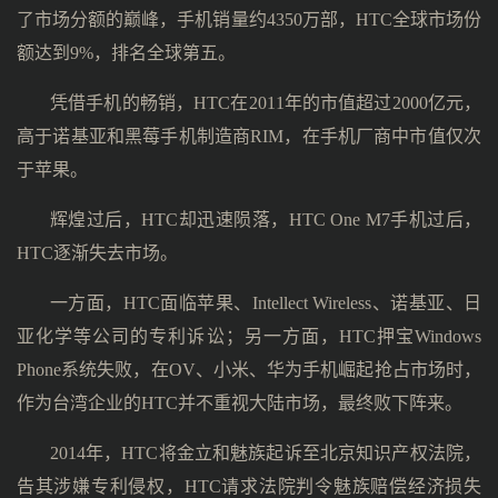
了市场分额的巅峰，手机销量约4350万部，HTC全球市场份
额达到9%，排名全球第五。
凭借手机的畅销，HTC在2011年的市值超过2000亿元，
高于诺基亚和黑莓手机制造商RIM，在手机厂商中市值仅次
于苹果。
辉煌过后，HTC却迅速陨落，HTC One M7手机过后，
HTC逐渐失去市场。
一方面，HTC面临苹果、Intellect Wireless、诺基亚、日
亚化学等公司的专利诉讼；另一方面，HTC押宝Windows
Phone系统失败，在OV、小米、华为手机崛起抢占市场时，
作为台湾企业的HTC并不重视大陆市场，最终败下阵来。
2014年，HTC将金立和魅族起诉至北京知识产权法院，
告其涉嫌专利侵权，HTC请求法院判令魅族赔偿经济损失