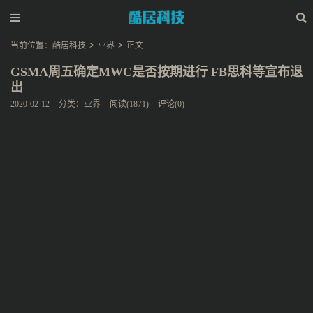
当前位置：
酷居科技
>
业界
>
正文
GSMA周五确定MWC是否按期进行 FB思科等宣布退
出
2020-02-12
分类：
业界
阅读(1871)
评论(0)