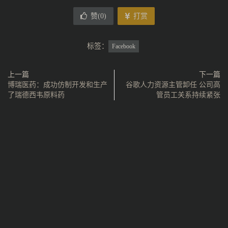
赞(
0
)
打赏
标签：
Facebook
上一篇
下一篇
博瑞医药：成功仿制开发和生产
谷歌人力资源主管卸任 公司高
了瑞德西韦原料药
管员工关系持续紧张