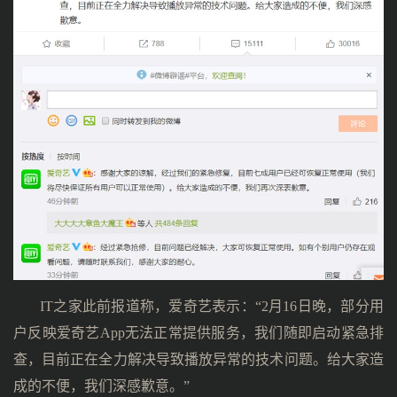
IT之家此前报道称，爱奇艺表示：“2月16日晚，部分用
户反映爱奇艺App无法正常提供服务，我们随即启动紧急排
查，目前正在全力解决导致播放异常的技术问题。给大家造
成的不便，我们深感歉意。”