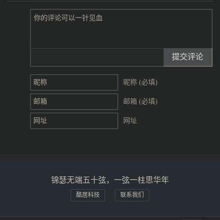
提交评论
昵称 (必填)
邮箱 (必填)
网址
锦瑟无端五十弦，一弦一柱思华年
酷居科技
联系我们