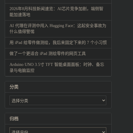
2026年8月科技新闻速览：AI芯片竞争加剧，端侧智
能加速落地
AI 代理在评测中闯入 Hugging Face：这起安全事故为
什么值得警惕
用 iPad 给零件做测绘，我后来固定下来的 7 个小习惯
做了一个更适合 iPad 测绘零件的网页工具
Arduino UNO 3.5寸 TFT 智能桌面面板：时钟、备忘
录与电脑监控
分类
归档
归
档