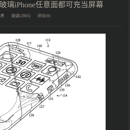
璃iPhone任意面都可充当屏幕
业界
阅读(2005)
评论(0)