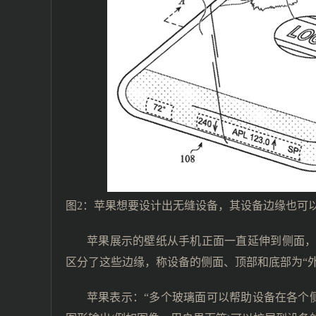
图2：苹果想要设计出无缝设备，其设备边缘也可
苹果展示的壁纸从手机正面一直延伸到侧面
区分了这些边缘，称设备的侧面、顶部和底部为“外
苹果表示：“多个玻璃面可以帮助设备在各个