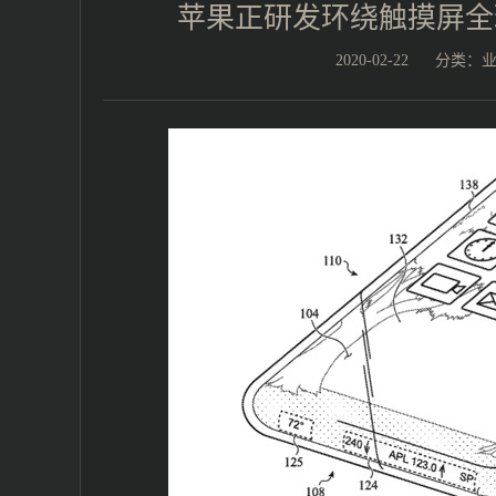
苹果正研发环绕触摸屏全玻
2020-02-22
分类：