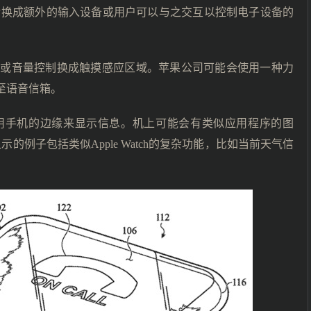
转换成额外的输入设备或用户可以与之交互以控制电子设备的
钮或音量控制换成触摸感应区域。苹果公司可能会使用一种力
转至语音信箱。
用手机的边缘来显示信息。机上可能会有类似应用程序的图
的例子包括类似Apple Watch的复杂功能，比如当前天气信