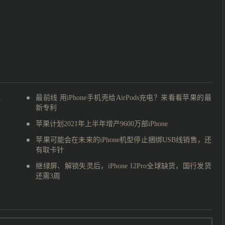
统
最前线 用iPhone手机壳给AirPods充电？来看看苹果的最
新专利
苹果计划2021年上半年增产9600万部iPhone
苹果可能会在未来的iPhone机型停止捆绑USB线销售，还
有取卡针
继绿屏、解锁失灵后，iPhone 12Pro全球缺货，国行发货
还需3周