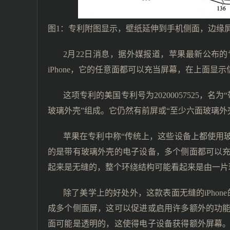
图1：专利附图显示，壁纸延伸到手机侧面，边缘
2月22日消息，据外媒报道，苹果最新公布
iPhone，它的任意面都可以充当屏幕，在上面显
这项专利的美国专利号为20200057525，名
玻璃外壳”组成。它仍然有前屏或“至少六面玻璃
苹果在专利中称“传统上，这些设备上都使用
的是带有玻璃外壳的电子设备，多个侧面都可以
起来是无缝的，整个环绕结构可能看起来是由一片
除了美学上的好处外，这款表面无缝的iPho
成多个侧面屏，这可以促进或启用许多额外的功
面可能是透明的，这使得电子设备获得额外屏幕