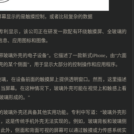
屏幕显示的是触摸控制，或者比较复杂的数据
的专利显示，该公司正在研发一款配有环绕触摸屏、全玻璃的
示信息、应用图标和图像。
为“带玻璃外壳的电子设备”。它描述了一款新式iPhone，由“六面
外壳的某个侧面”，用于显示大部分的控制操作和应用程序。
玻璃，在设备前面的触摸屏上提供透明窗口。然而，这里描述
充当屏幕。在这种情况下，玻璃外壳可能在视觉上和触感上看
玻璃形成的。”
ne的玻璃外壳还具备其他实用功能。专利中写道：“玻璃外壳形
能，这是传统手机外壳无法实现的。例如，玻璃背板和玻璃侧
。此外，侧面和背面可视的屏幕可以通过触摸或力传感系统实