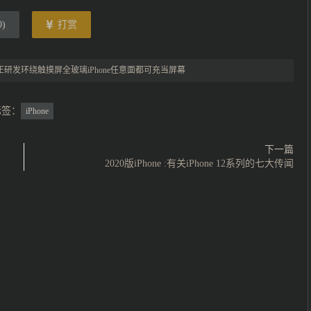
0
)
打赏
正研发环绕触摸屏全玻璃iPhone任意面都可充当屏幕
标签：
iPhone
下一篇
2020版iPhone :有关iPhone 12系列的七大传闻