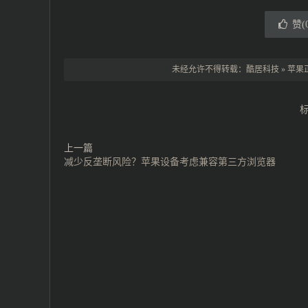
赞(
未经允许不得转载：
酷居科技
»
苹果
上一篇
减少反垄断风险？苹果设备考虑兼容第三方浏览器