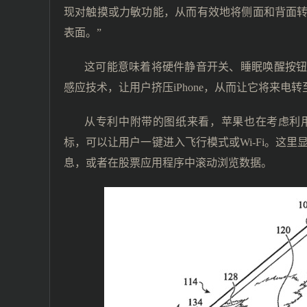
现对触摸或力敏功能，从而有效地将侧面和背面
表面。”
这可能意味着将硬件静音开关、睡眠唤醒按
感应技术，让用户挤压iPhone，从而让它将来电
从专利中附带的图纸来看，苹果也在考虑利
标，可以让用户一键进入飞行模式或Wi-Fi。这里显示
息，或者在股票应用程序中滚动浏览数据。