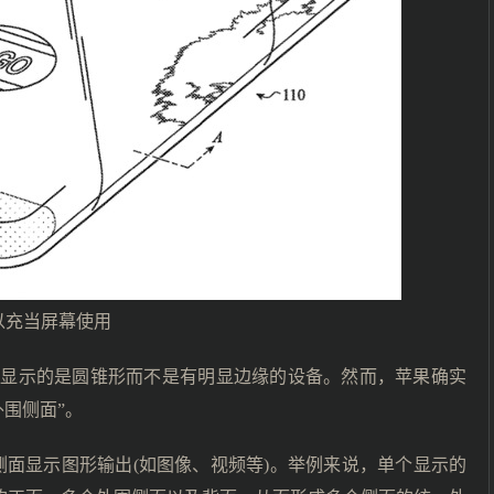
以充当屏幕使用
，显示的是圆锥形而不是有明显边缘的设备。然而，苹果确实
围侧面”。
侧面显示图形输出(如图像、视频等)。举例来说，单个显示的