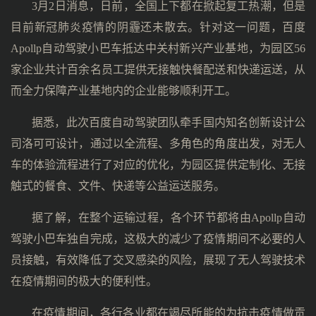
3月2日消息，日前，全国上下都在掀起复工热潮，但是
目前新冠肺炎疫情的阴霾还未散去。针对这一问题，百度
Apollp自动驾驶小巴车抵达中关村新兴产业基地，为园区56
家企业共计百余名员工提供无接触快餐配送和快递运送，从
而全力保障产业基地内的企业能够顺利开工。
据悉，此次百度自动驾驶团队牵手国内知名创新设计公
司洛可可设计，通过以全流程、多角色的角度出发，对无人
车的体验流程进行了对应的优化，为园区提供定制化、无接
触式的餐食、文件、快递等公益运送服务。
据了解，在整个运输过程，各个环节都将由Apollp自动
驾驶小巴车独自完成，这极大的减少了疫情期间不必要的人
员接触，有效降低了交叉感染的风险，展现了无人驾驶技术
在疫情期间的极大的便利性。
在疫情期间，各行各业都在竭尽所能的为抗击疫情做贡