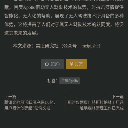
献。百度Apollo借助无人驾驶技术的优势，为抗击疫情提供
智能化、无人化的帮助，展现了无人驾驶技术所具备的多种
优势，这将提高了人们对于其无人驾驶技术的认同度，将促
进其未来的发展。
本文来源：美股研究社（公众号：meigushe）
赞(
0
)
打赏
标签：
百度Apollo
上一篇
下一篇
腾讯文档月活跃用户超1.6亿，
用时仅两周！特斯拉柏林工厂选
用户累计创建超5亿份文档
址地森林清理工作已完成