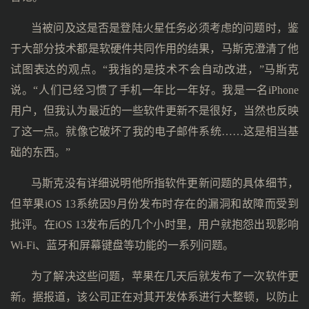
当被问及这是否是登陆火星任务必须考虑的问题时，鉴
于大部分技术都是软硬件共同作用的结果，马斯克澄清了他
试图表达的观点。“我指的是技术不会自动改进，”马斯克
说。“人们已经习惯了手机一年比一年好。我是一名iPhone
用户，但我认为最近的一些软件更新不是很好，当然也反映
了这一点。就像它破坏了我的电子邮件系统……这是相当基
础的东西。”
马斯克没有详细说明他所指软件更新问题的具体细节，
但苹果iOS 13系统因9月份发布时存在的漏洞和故障而受到
批评。在iOS 13发布后的几个小时里，用户就抱怨出现影响
Wi-Fi、蓝牙和屏幕键盘等功能的一系列问题。
为了解决这些问题，苹果在几天后就发布了一次软件更
新。据报道，该公司正在对其开发体系进行大整顿，以防止