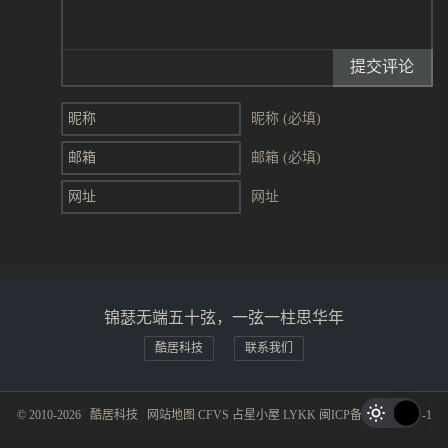
提交评论
昵称 (必填)
邮箱 (必填)
网址
锦瑟无端五十弦，一弦一柱思华年
酷居科技
联系我们
© 2010-2026
酷居科技
网站地图
CFVS
占星小屋
LYKK
闽ICP备19015281号-1