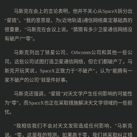
马斯克在会上的言论表明，他并不关心从SpaceX拆分出
“星链”。“我的意思是，为(近地轨道)通信网络奠定基础真的
很重要，”马斯克在会议上说。“猜猜有多少卫星通信网络没
有破产?”“零”。
马斯克列出了铱星公司、Orbcomm公司和其他一些公
司，这些公司试图打造卫星通信网络，但它们都破产了。马
斯克开玩笑说，SpaceX正致力于“不破产”，认为“能拥有一
家不破产的公司”就是件好事。
马斯克还强调，“星链”对天文学产生任何影响的可能性
为“零”，而SpaceX也正在采取措施解决天文学领域的一些担
忧。
“我相信我们不会对天文发现造成任何影响，”马斯克
说。“零。这是我的预测。如果高于零，我们将采取纠正措