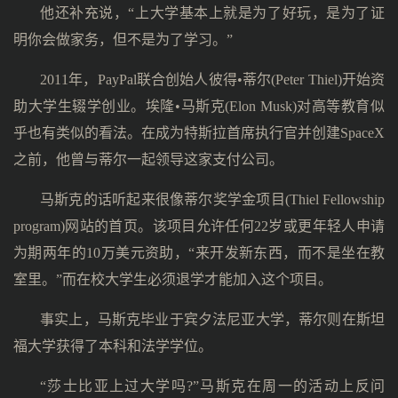
他还补充说，“上大学基本上就是为了好玩，是为了证
明你会做家务，但不是为了学习。”
2011年，PayPal联合创始人彼得•蒂尔(Peter Thiel)开始资
助大学生辍学创业。埃隆•马斯克(Elon Musk)对高等教育似
乎也有类似的看法。在成为特斯拉首席执行官并创建SpaceX
之前，他曾与蒂尔一起领导这家支付公司。
马斯克的话听起来很像蒂尔奖学金项目(Thiel Fellowship
program)网站的首页。该项目允许任何22岁或更年轻人申请
为期两年的10万美元资助，“来开发新东西，而不是坐在教
室里。”而在校大学生必须退学才能加入这个项目。
事实上，马斯克毕业于宾夕法尼亚大学，蒂尔则在斯坦
福大学获得了本科和法学学位。
“莎士比亚上过大学吗?”马斯克在周一的活动上反问