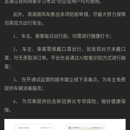
且通过夜间场景学习考试”的企业用户均可使用。
此外，滴滴顺风车推出多项防疫举措，尽最大努力保障
司乘双方出行安全。
1、 车主、乘客每日出行前，均需进行健康打卡；
2、 车主、乘客需佩戴口罩出行，如发现对方未戴口
罩，可无责取消订单。平台也会通过AI智能识别方式进行抽
查；
3、 在开通试运营的城市建立线下消毒点，为车主免费
提供车辆消毒服务；
4、 为司乘提供抗击新冠肺炎专项保险，做好健康保
障。