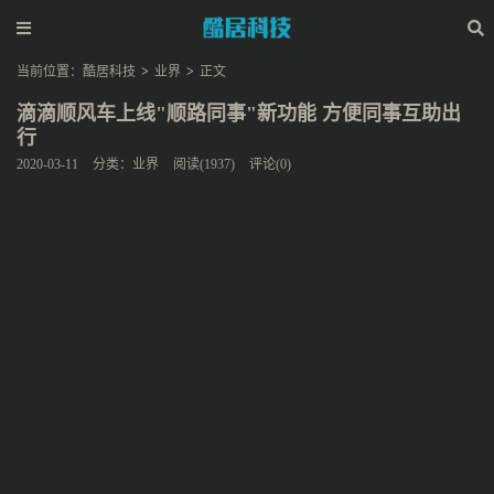
当前位置：
酷居科技
>
业界
>
正文
滴滴顺风车上线"顺路同事"新功能 方便同事互助出
行
2020-03-11
分类：
业界
阅读(1937)
评论(0)