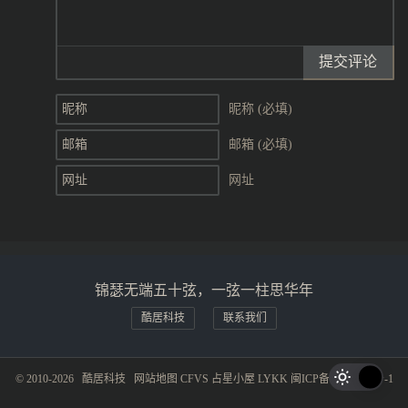
提交评论
昵称 (必填)
邮箱 (必填)
网址
锦瑟无端五十弦，一弦一柱思华年
酷居科技
联系我们
© 2010-2026
酷居科技
网站地图
CFVS
占星小屋
LYKK
闽ICP备19015281号-1