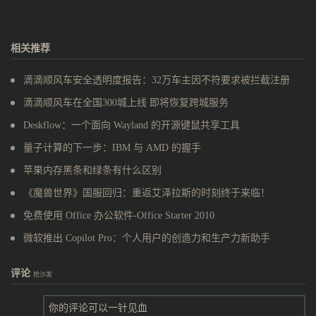
相关推荐
滴滴顺风车安全透明度报告：32万车主因不符要求被拦截注册
滴滴顺风车在全国300城上线 即将恢复跨城服务
Deskflow：一个面向 Wayland 的开源键鼠共享工具
量子计算的下一步：IBM 与 AMD 的握手
苹果内存黑条和绿条有什么区别
《魔兽世界》国服回归：重返艾泽拉斯的时刻终于来临！
免费使用 Office 办公软件-Office Starter 2010
微软推出 Copilot Pro：个人用户的创造力和生产力新助手
评论
抢沙发