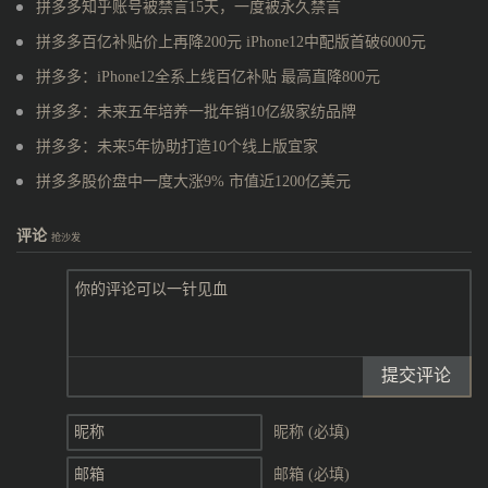
拼多多知乎账号被禁言15天，一度被永久禁言
拼多多百亿补贴价上再降200元 iPhone12中配版首破6000元
拼多多：iPhone12全系上线百亿补贴 最高直降800元
拼多多：未来五年培养一批年销10亿级家纺品牌
拼多多：未来5年协助打造10个线上版宜家
拼多多股价盘中一度大涨9% 市值近1200亿美元
评论
抢沙发
提交评论
昵称 (必填)
邮箱 (必填)