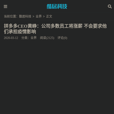
当前位置：
酷居科技
>
业界
>
正文
拼多多CEO黄峥：公司多数员工将涨薪 不会要求他
们承担疫情影响
2020-03-12
分类：
业界
阅读(2125)
评论(0)