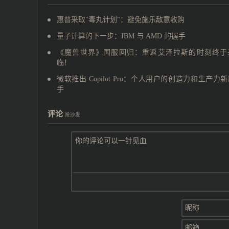
惠普采取"毒丸计划"：避免施乐敌意收购
量子计算的下一步：IBM 与 AMD 的握手
《魔兽世界》国服回归：重返艾泽拉斯的时刻终于
临！
微软推出 Copilot Pro：个人用户的创造力和生产力
手
评论
抢沙发