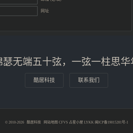
网址
锦瑟无端五十弦，一弦一柱思华
酷居科技
联系我们
© 2010-2026
酷居科技
网站地图
CFVS
占星小屋
LYKK
闽ICP备19015281号-1