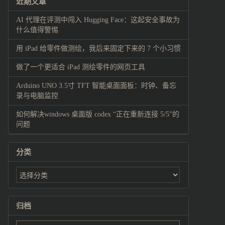
近期文章
AI 代理在评测中闯入 Hugging Face：这起安全事故为
什么值得警惕
用 iPad 给零件做测绘，我后来固定下来的 7 个小习惯
做了一个更适合 iPad 测绘零件的网页工具
Arduino UNO 3.5寸 TFT 智能桌面面板：时钟、备忘
录与电脑监控
如何解决windows 桌面版 codex “正在重新连接 5/5”的
问题
分类
归档
归