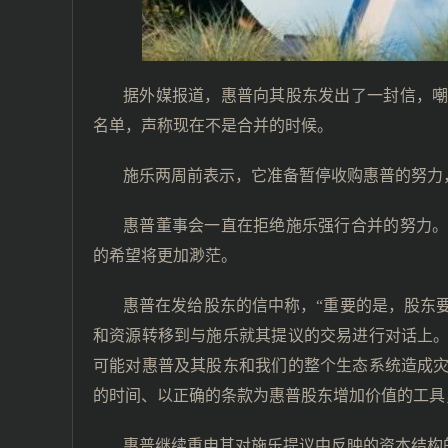
据外媒报道，惠普向其股东发出了一封信，
名单，声称现在不是合并的时候。
施乐两周前表示，它准备暂停收购惠普的努力
惠普董事会一直在拒绝施乐强行合并的努力
的希望将更加渺茫。
惠普在发给股东的信中称，“重要的是，股东
和资源转移到与施乐就其提议的交易进行对话上
可能对惠普及其股东和我们的整个生态系统造成
的时间、以正确的条款为惠普股东增加价值的工具
惠普继续重申其对施乐提议中反映的资本结构