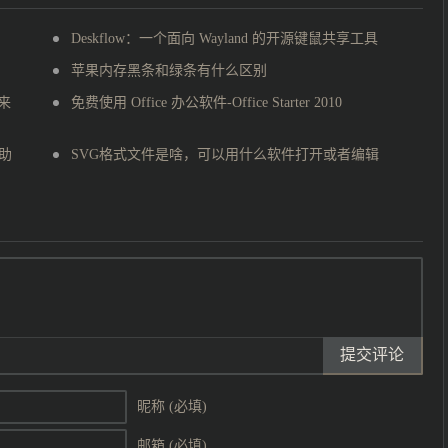
Deskflow：一个面向 Wayland 的开源键鼠共享工具
苹果内存黑条和绿条有什么区别
来
免费使用 Office 办公软件-Office Starter 2010
新助
SVG格式文件是啥，可以用什么软件打开或者编辑
提交评论
昵称 (必填)
邮箱 (必填)