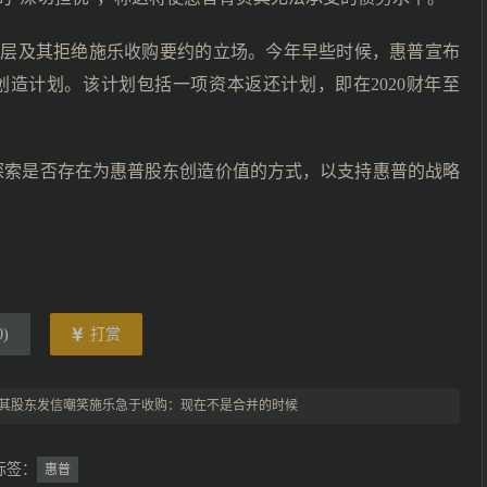
导层及其拒绝施乐收购要约的立场。今年早些时候，惠普宣布
造计划。该计划包括一项资本返还计划，即在2020财年至
探索是否存在为惠普股东创造价值的方式，以支持惠普的战略
0
)
打赏
其股东发信嘲笑施乐急于收购：现在不是合并的时候
标签：
惠普