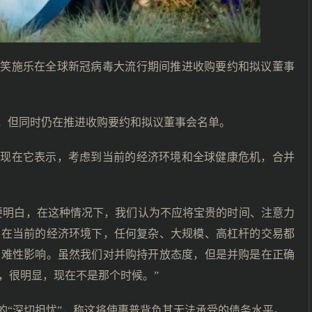
嘲笑施乐在全球新冠病毒大流行期间推进收购要约和拟议董事
，但同时仍在推进收购要约和拟议董事会名单。
。现在它表示，考虑到当前的经济环境和全球健康危机，合并
要明白，在这种情况下，我们认为不应将宝贵的时间、注意力
。在当前的经济环境下，任何复杂、大规模、高杠杆的交易都
灾难性影响。虽然我们对并购持开放态度，但是并购是在正确
，很明显，现在不是那个时候。”
的“深切担忧”，称这将使惠普背负其无法承受的债务水平。