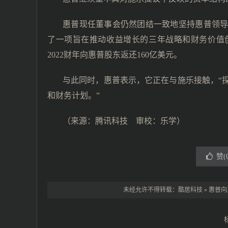
惠普现任董事会仍然团结一致地坚持惠普领
了一项旨在推动收益增长的三年战略和财务价值创
2022财年向惠普股东返还160亿美元。
与此同时，惠普表示，它正在与施乐接触，“
和财务计划。”
（来源：腾讯科技 审校：乐学）
赞(
未经允许不得转载：
酷居科技
»
惠普向