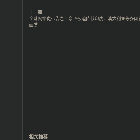
上一篇
全球网络宽带告急！奈飞被迫降低印度、澳大利亚等多国
画质
相关推荐