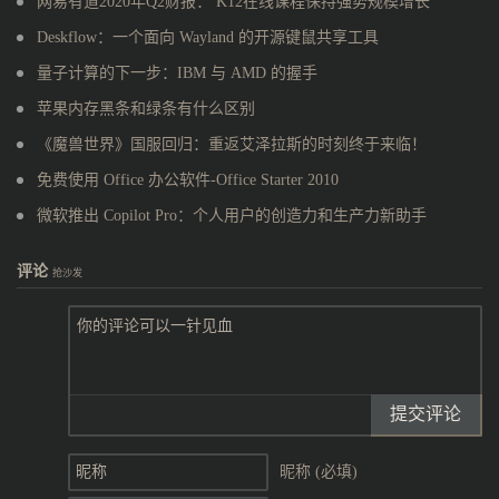
网易有道2020年Q2财报： K12在线课程保持强势规模增长
Deskflow：一个面向 Wayland 的开源键鼠共享工具
量子计算的下一步：IBM 与 AMD 的握手
苹果内存黑条和绿条有什么区别
《魔兽世界》国服回归：重返艾泽拉斯的时刻终于来临！
免费使用 Office 办公软件-Office Starter 2010
微软推出 Copilot Pro：个人用户的创造力和生产力新助手
评论
抢沙发
提交评论
昵称 (必填)