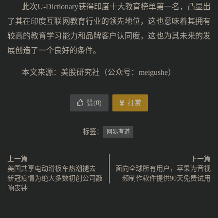
此次U-Dictionary获得印度十大教育榜单第一名，凸显出
了其在印度互联网教育行业的领先地位，这也意味着其拥有
较高的教育学习能力和品牌客户认同度，这也为其未来的发
展创造了一个良好的条件。
本文来源：美股研究社（公众号：meigushe）
赞(
0
)
打赏
标签：
网易有道
上一篇
下一篇
美国共享电动滑板车热潮褪去
面向全球所有用户，苹果为音视
新冠疫情为绝大多数初创公司敲
频制作软件提供90天免费试用
响丧钟