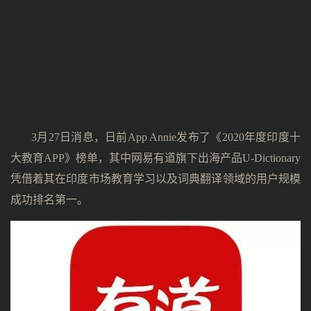
3月27日消息，日前App Annie发布了《2020年度印度十
大教育APP》榜单，其中网易有道旗下出海产品U-Dictionary
凭借着其在印度市场教育学习以及词典翻译领域的用户规模
成功排名第一。