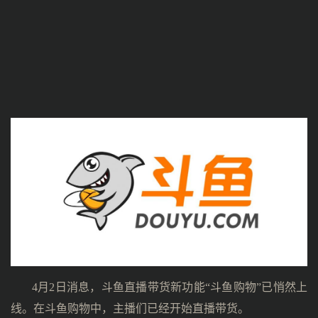
4月2日消息，斗鱼直播带货新功能“斗鱼购物”已悄然上
线。在斗鱼购物中，主播们已经开始直播带货。