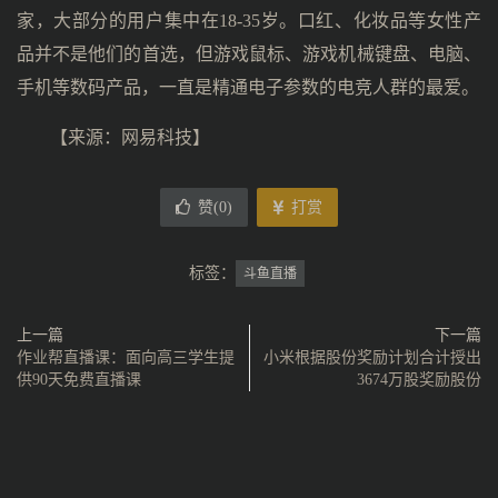
家，大部分的用户集中在18-35岁。口红、化妆品等女性产
品并不是他们的首选，但游戏鼠标、游戏机械键盘、电脑、
手机等数码产品，一直是精通电子参数的电竞人群的最爱。
【来源：
网易科技
】
赞(
0
)
打赏
标签：
斗鱼直播
上一篇
下一篇
作业帮直播课：面向高三学生提
小米根据股份奖励计划合计授出
供90天免费直播课
3674万股奖励股份