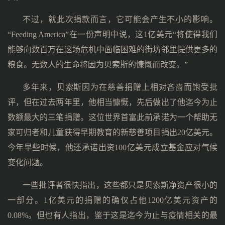
不过，就此次捐款而言，它可能会产生不小的影响。
“Feeding America”在一份声明中说，这1亿美元“将使得我们
能够向数百万在这场危机中面临困难的街坊邻里提供更多的
粮食。无数人的生命将因为贝索斯的慷慨而改变。”
多年来，贝索斯因为在慈善捐赠上相对吝啬而饱受批
评，但在过去两年里，他相当慷慨，先后做出了他迄今为止
数额最大的三笔捐赠。这位世界首富此前承诺为一个帮助无
家可归者和儿童获得早期教育的新慈善项目捐出20亿美元。
今年早些时候，他还承诺出资100亿美元成立基金应对气候
变化问题。
一些批评者很快指出，这些都只是贝索斯净资产很小的
一部分。1亿美元的捐赠的确仅占他1200亿美元资产的
0.08%。但也有人指出，鉴于这是迄今为止与疫情相关的最