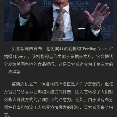
贝索斯周四宣布，他将向非盈利机构“Feeding America”
捐赠1亿美元。该机构的运作类似于票据交换所，它会把钱
分发给美国各地的食品银行。这是贝索斯迄今为止第三大的
一笔捐款。
疫情危机之下，像这样的捐赠正是人们所需要的。但亿
万富翁的慈善事业却越来越受到抨击，因为它转移了人们对
这些人赚钱方式的合理批评的注意力。例如，由于没有充分
保护仓库和物流工人免受疫情爆发的影响，贝索斯引来了指
责。