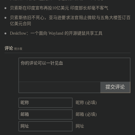
贝索斯在印度宣布再投10亿美元 印度部长却毫不客气
贝索斯依旧不死心，亚马逊要求法官阻止微软与五角大楼签订百
亿美元合同
Deskflow：一个面向 Wayland 的开源键鼠共享工具
评论
抢沙发
提交评论
昵称 (必填)
邮箱 (必填)
网址