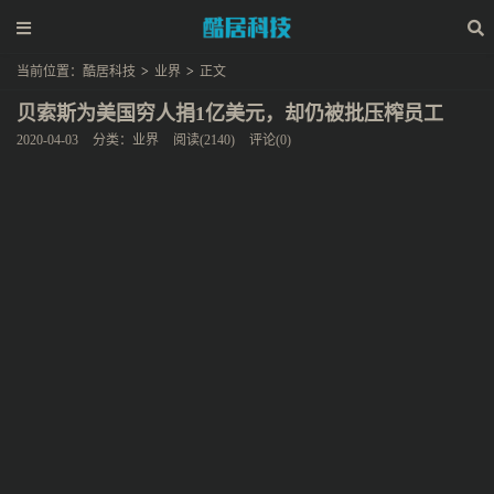
当前位置：
酷居科技
>
业界
>
正文
贝索斯为美国穷人捐1亿美元，却仍被批压榨员工
2020-04-03
分类：
业界
阅读(2140)
评论(0)