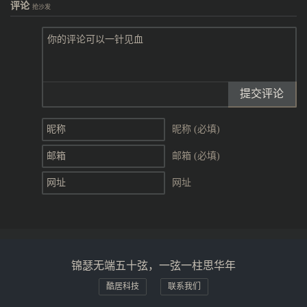
评论
抢沙发
提交评论
昵称 (必填)
邮箱 (必填)
网址
锦瑟无端五十弦，一弦一柱思华年
酷居科技
联系我们