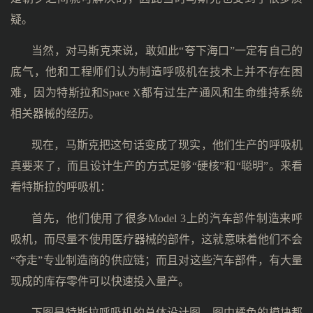
疑。
当然，对马斯克来说，敢如此“夸下海口”一定有自己的
底气，他和工程师们认为制造呼吸机在技术上并不存在困
难，因为特斯拉和Space X都有过生产通风和生命维持系统
相关器械的经历。
现在，马斯克把这句话变成了现实，他们生产的呼吸机
真要来了，而且设计生产的方式足够“硬核”和“聪明”。来看
看特斯拉的呼吸机：
首先，他们使用了很多Model 3上的汽车部件制造来呼
吸机，而尽量不使用医疗器械的部件，这就意味着他们不会
“夺走”专业制造商的供应链；而且对这些汽车部件，有大量
现成的库存零件可以快速投入量产。
下图是特斯拉呼吸机的总体设计图，图中橘色的模块都