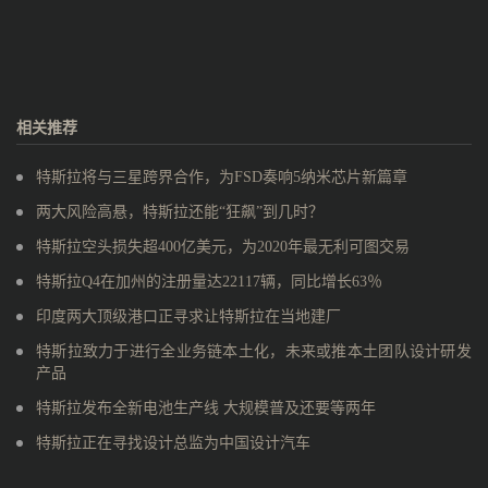
相关推荐
特斯拉将与三星跨界合作，为FSD奏响5纳米芯片新篇章
两大风险高悬，特斯拉还能“狂飙”到几时？
特斯拉空头损失超400亿美元，为2020年最无利可图交易
特斯拉Q4在加州的注册量达22117辆，同比增长63％
印度两大顶级港口正寻求让特斯拉在当地建厂
特斯拉致力于进行全业务链本土化，未来或推本土团队设计研发
产品
特斯拉发布全新电池生产线 大规模普及还要等两年
特斯拉正在寻找设计总监为中国设计汽车