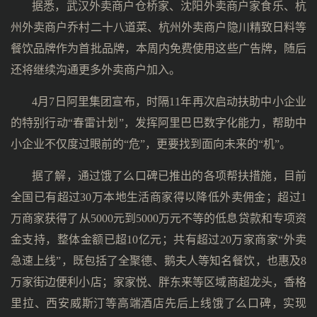
据悉，武汉外卖商户仓桥家、沈阳外卖商户家食乐、杭
州外卖商户乔村二十八道菜、杭州外卖商户隐川精致日料等
餐饮品牌作为首批品牌，本周内免费使用这些广告牌，随后
还将继续沟通更多外卖商户加入。
4月7日阿里集团宣布，时隔11年再次启动扶助中小企业
的特别行动“春雷计划”，发挥阿里巴巴数字化能力，帮助中
小企业不仅度过眼前的“危”，更要找到面向未来的“机”。
据了解，通过饿了么口碑已推出的各项帮扶措施，目前
全国已有超过30万本地生活商家得以降低外卖佣金；超过1
万商家获得了从5000元到5000万元不等的低息贷款和专项资
金支持，整体金额已超10亿元；共有超过20万家商家“外卖
急速上线”，既包括了全聚德、鹅夫人等知名餐饮，也惠及8
万家街边便利小店；家家悦、胖东来等区域商超龙头，香格
里拉、西安威斯汀等高端酒店先后上线饿了么口碑，实现