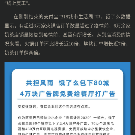
“线上复工”。
在刚刚结束的支付宝“318城市生活周”中，饿了么数据
显示，有超过8万家火锅店订单数量超过了疫情前，6万余家
奶茶店销量恢复到疫情前，甚至有所增长。从到店消费的情
况来看，火锅订单环比增长近10倍，烧烤订单增长近7倍，
奶茶订单翻两倍。