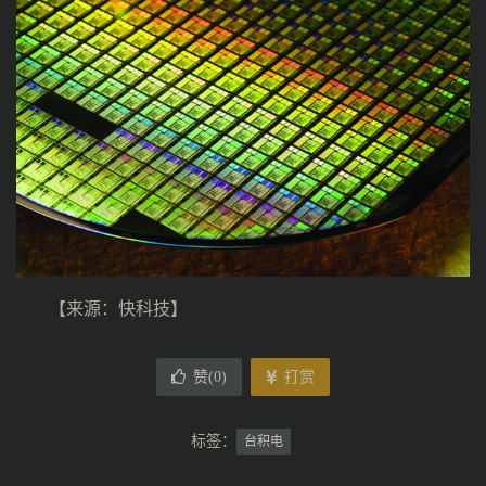
【来源：快科技】
赞(
0
)
打赏
标签：
台积电