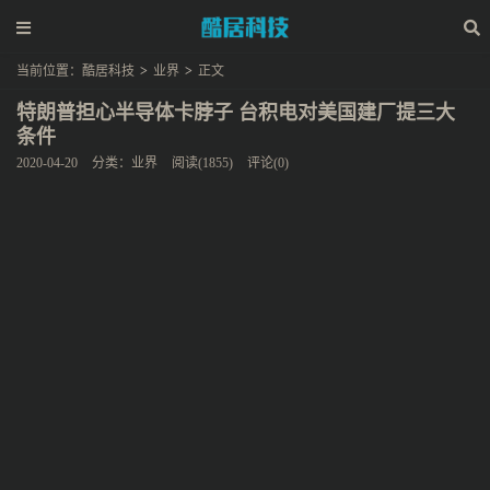
当前位置：
酷居科技
>
业界
>
正文
特朗普担心半导体卡脖子 台积电对美国建厂提三大
条件
2020-04-20
分类：
业界
阅读(1855)
评论(0)