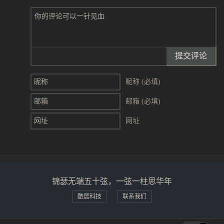
提交评论
昵称 (必填)
邮箱 (必填)
网址
锦瑟无端五十弦，一弦一柱思华年
酷居科技
联系我们