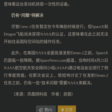
意味着这台发动机将是一次性的设备。
仍有“问题”待解决
尽管Crew-1任务暂定在今年晚些时候进行，但SpaceX和
Dragon飞船尚未获得NASA的认证，这意味着在此之前无法
开始往返国际空间站的操作任务。
此外，在美国NASA全面批准发射Demo-2之前，SpaceX
仍面临一些障碍。据SpaceNews.com报道，当地时间4月23日
NASA航空航天安全顾问小组(ASAP)通过电话会议进行了例
行季度简报。在那次会议上，简短地讨论了在发射Demo-2
任务之前，仍有一些“技术问题”需要NASA来解决。
（来源：凤凰网科技 作者：良弼）
赞(
0
)
打赏