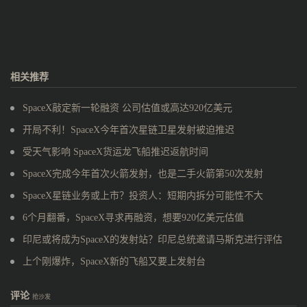
相关推荐
SpaceX敲定新一轮融资 公司估值或高达920亿美元
开局不利！SpaceX今年首次星链卫星发射被迫推迟
受天气影响 SpaceX货运龙飞船推迟返航时间
SpaceX完成今年首次火箭发射，也是二手火箭第50次发射
SpaceX星链业务或上市？投资人：短期内拆分可能性不大
6个月翻番，SpaceX寻求再融资，想要920亿美元估值
印尼或将成为SpaceX的发射站？印尼总统邀请马斯克进行评估
上个刚爆炸，SpaceX新的飞船又要上发射台
评论
抢沙发