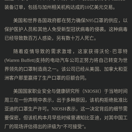
装备订单，包括与加州相关机构达成的10亿美元交易。
美国和世界各国政府都在努力确保N95口罩的供应，以
保护医护人员和其他人免受新型冠状病毒的侵袭。这种病毒
已经导致数百万人感染，另有数十万人死亡。
随着疫情导致的需求激增，这家获得沃伦·巴菲特
(Warren Buffett)支持的电动汽车公司正努力将自己转变为世
界领先的口罩制造商之一。该公司已经从美国、加拿大和亚
洲客户那里赢得了生产口罩的巨额合同。
美国国家职业安全与健康研究所（NIOSH）于当地时间
周三在一份声明中表示，出于多种原因，该机构拒绝批准比
亚迪的口罩生产许可。NIOSH表示，这一决定背后的细节需
要保密，但该机构本月早些时候曾通知比亚迪，对其中国工
厂的现场评估得出的评级为“不可接受”。