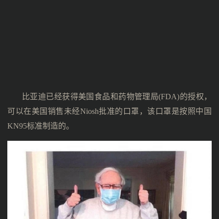
比亚迪已经获得美国食品和药物管理局(FDA)的授权，
可以在美国销售未经Niosh批准的口罩，该口罩是按照中国
KN95标准制造的。