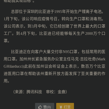
帮助我实现目标”。
总部位于深圳的比亚迪于1995年开始生产锂离子电池。
1月下旬，该公司响应疫情号召，转向生产口罩和消毒剂。
该公司表示，到3月中旬，它已经创建了世界上最大的口罩
工厂。到4月下旬，比亚迪已经能够每天生产2000万个口
罩。
比亚迪正在向客户大量交付非N95口罩，包括常用的医
用口罩。加州州长紧急服务办公室主任马克·吉拉杜奇(Mark
GHilarducci)此前在加州议会听证会上表示，数百万个比亚
迪医用口罩在帮助该州重新开放方面发挥了至关重要的作
用。
（来源：腾讯科技 审校：金鹿）
赞(
0
)
打赏