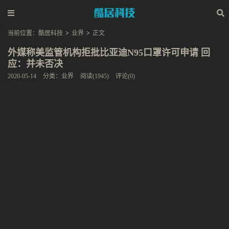
当前位置：
酷居科技
>
业界
>
正文
外媒称美监管机构拒批比亚迪N95口罩许可申请 回
应：并未否决
2020-05-14
分类：
业界
阅读(1945)
评论(0)