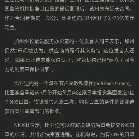
国监管机构批准其口罩的最后期限后，该州宣布延长合同。
作为合同延期的一部分，比亚迪向加州退还了2.475亿美元
定金。
加州州长紧急服务办公室的一位发言人周三表示，加州
仍然“乐观地认为，供应商将履行其义务”。这位发言人还
说，如果比亚迪未能获得认证，监管机构已经“建立了强有
力的制度来保护国家”。
比亚迪的另一个潜在客户是软银集团(SoftBank Group)。
比亚迪曾承诺从5月份开始每月向这家日本投资集团发送1亿
个N95口罩。软银发言人周二称，购买口罩的条件是比亚迪
获得美国监管部门的批准。
NIOSH表示，比亚迪可以在解决缺陷后重新提交N95口
罩的申请，并将加快审查进程。该机构说，约有30%的口罩