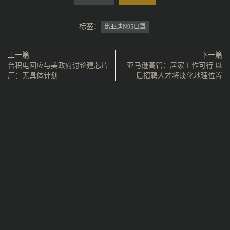
标签：
比亚迪N95口罩
上一篇
下一篇
台积电回应与美政府讨论建芯片
亚马逊高管：居家工作可行 以
厂：无具体计划
后招聘人才将淡化地理位置