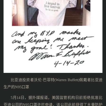
比亚迪投资者沃伦·巴菲特(Warren Buffett)佩戴者比亚迪
生产的N95口罩
5月14日，据外媒报道，美国监管机构日前拒绝批准比
亚迪公司的N95口罩许可申请，该公司此前获得了大量防护