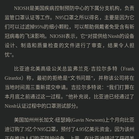
NIOSH是美国疾病控制预防中心的下属分支机构，负责
监管口罩认证等工作。N95口罩之所以得名，主要是因为它
们可以过滤掉95%的细小颗粒，可以帮助佩戴者免受含有新
冠病毒的飞沫影响。NIOSH表示，它“对提供给Niosh的设备
设计、制造和质量检查的文件进行了审查，结果令人担
忧”。
比亚迪北美高级公关总监弗兰克·吉拉尔多特（Frank
Girardot）称，最初的拒绝是“文书问题”，并称该公司将在
当地时间周三重新提交申请。吉拉尔多特说：“我们打算在
本月底之前通过这一过程。”他补充说，比亚迪已经通过了
Niosh认证过程中的口罩测试部分。
美国加州州长加文·纽瑟姆(Gavin Newsom)上个月向比亚
迪订购了3亿个N95口罩，预付了4.95亿美元资金，因为该州
正在推动人们购买防护设备。上周，在比亚迪错过了获得美