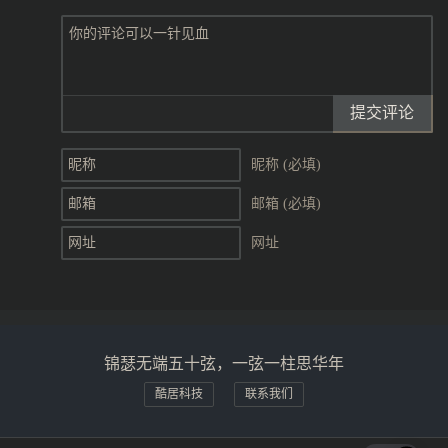
提交评论
昵称 (必填)
邮箱 (必填)
网址
锦瑟无端五十弦，一弦一柱思华年
酷居科技
联系我们