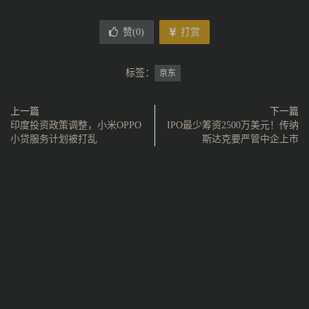
赞(
0
)
打赏
标签：
京东
上一篇
下一篇
印度投资政策调整，小米OPPO
IPO最少筹资2500万美元！传纳
小贷服务计划被打乱
斯达克要严管中企上市