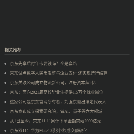
相关推荐
京东先享后付年卡要钱吗？全是套路
京东试点数字人民币发薪与企业支付 还实现跨行结算
京东关联公司成立物流新公司，注册资本超2亿
京东：面向2021届高校毕业生提供1.5万个就业岗位
这家公司是京东官网所有者，刘强东退出法定代表人
京东宣布成立探索研究院，做AI、量子等六大领域
从1日至今，京东11.11累计下单金额突破2000亿元
京东双11：华为Mate40系列7秒成交额破亿