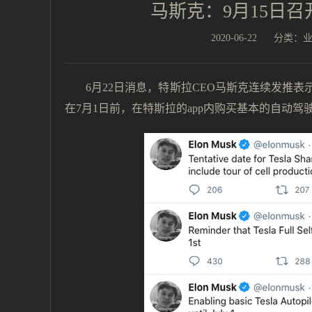
马斯克：9月15日
2020-06-22
分类：
6月22日消息，特斯拉CEO马斯克连续发推表
在7月1日前，在特斯拉的app内购买基本的自动驾驶