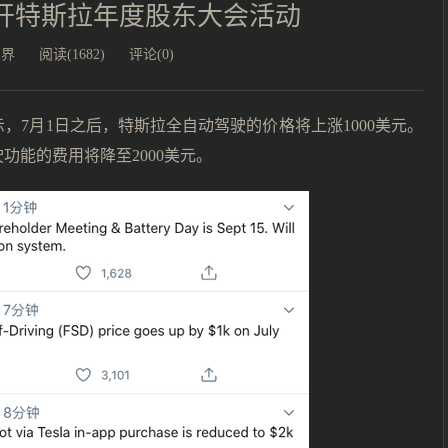
召开特斯拉年度股东大会活动
业界
阅读(1682)
评论(0)
示，7月1日之后，特斯拉全自动驾驶的价格将上涨1000美元。
功能的费用将降至2000美元。