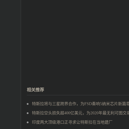
相关推荐
特斯拉将与三星跨界合作，为FSD奏响5纳米芯片新篇
特斯拉空头损失超400亿美元，为2020年最无利可图交
印度两大顶级港口正寻求让特斯拉在当地建厂