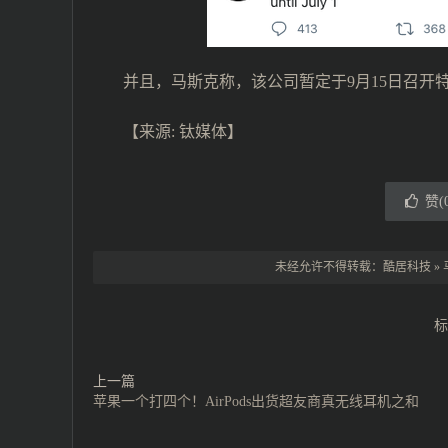
并且，马斯克称，该公司暂定于9月15日召开
【来源: 钛媒体】
赞(
未经允许不得转载：
酷居科技
»
标
上一篇
苹果一个打四个！AirPods出货超友商真无线耳机之和