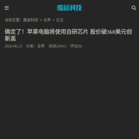
当前位置：
酷居科技
>
业界
>
正文
确定了！苹果电脑将使用自研芯片 股价破360美元创
新高
2020-06-23
分类：
业界
阅读(1841)
评论(0)