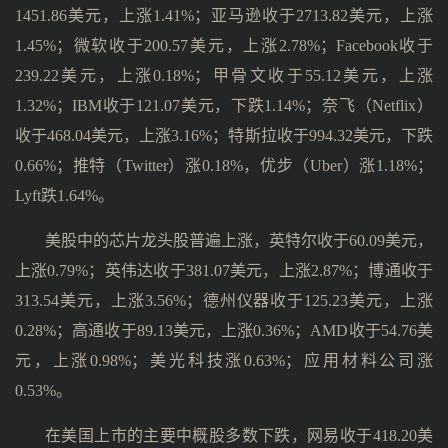
1451.86美元，上涨1.41%；亚马逊收于2713.82美元，上涨
1.45%；微软收于200.57美元，上涨2.78%；Facebook收于
239.22美元，上涨0.18%；甲骨文收于55.12美元，上涨
1.32%；IBM收于121.07美元，下跌1.14%；奈飞（Netflix）
收于468.04美元，上涨3.16%；特斯拉收于994.32美元，下跌
0.66%；推特（Twitter）涨0.18%，优步（Uber）涨1.18%；
Lyft跌1.64%。
美股中的芯片龙头股普遍上涨，英特尔收于60.09美元，
上涨0.79%；英伟达收于381.07美元，上涨2.87%；博通收于
313.54美元，上涨3.56%；德州仪器收于125.23美元，上涨
0.28%；高通收于89.13美元，上涨0.36%；AMD收于54.76美
元，上涨0.98%；美光科技涨0.63%；应用材料公司涨
0.53%。
在美国上市的主要中概股多数下跌，网易收于418.20美