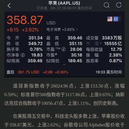
道琼斯指数收于26024.96点，上涨153.50点，涨幅
0.59%；标准普尔500指数收于3117.86点，上涨0.65%；纳斯
达克综合指数收于10056.47点，上涨1.11%，创历史新高。
在美股周五交易中，科技龙头股多数上涨，苹果股价收
于358.87美元，上涨2.62%；谷歌母公司Alphabet股价收于