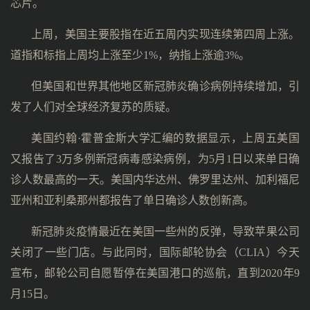
芯片。
上周，美国主要股指在近五周内实现连续第四周上涨。
道指和标指上周均上涨至少1%，纳指上涨逾3%。
但美国和世界其他地区新冠肺炎确诊病例持续增加，引
发了人们对全球经济复苏的质疑。
美国约翰·霍普金斯大学汇编的数据显示，上周五美国
又报告了3万多例新冠病毒感染病例，为5月1日以来单日确
诊人数最高的一天。美国内华达州、佛罗里达州、加利福尼
亚州和亚利桑那州都报告了单日确诊人数创新高。
新冠肺炎疫情最近在美国一些州的反弹，导致苹果公司
关闭了一些门店。与此同时，国际邮轮协会（CLIA）今天
宣布，邮轮公司自愿暂停在美国港口的巡航，直到2020年9
月15日。