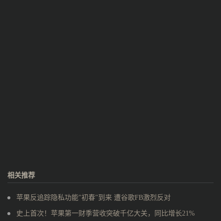
相关推荐
苹果反追踪隐私功能"初春"到来 遭谷歌FB激烈反对
史上首次！苹果第一财季营收突破千亿大关，同比增长21%