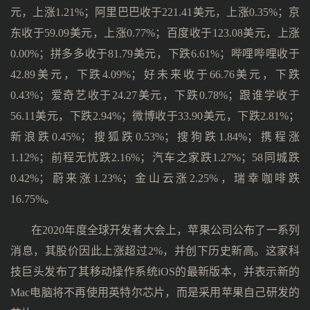
元，上涨1.21%；阿里巴巴收于221.41美元，上涨0.35%；京
东收于59.09美元，上涨0.77%；百度收于123.08美元，上涨
0.00%；拼多多收于81.79美元，下跌6.61%；哔哩哔哩收于
42.89美元，下跌4.09%；好未来收于66.76美元，下跌
0.43%；爱奇艺收于24.27美元，下跌0.78%；跟谁学收于
56.11美元，下跌2.94%；微博收于33.90美元，下跌2.81%；
新浪跌0.45%；搜狐跌0.53%；搜狗跌1.84%；携程涨
1.12%；前程无忧跌2.16%；汽车之家跌1.27%；58同城跌
0.42%；蔚来涨1.23%；金山云涨2.25%，瑞幸咖啡跌
16.75%。
在2020年度全球开发者大会上，苹果公司公布了一系列
消息，其股价因此上涨超过2%，并创下历史新高。这家科
技巨头发布了其移动操作系统iOS的最新版本，并表示新的
Mac电脑将不再使用英特尔芯片，而是采用苹果自己研发的