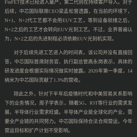
FinFET技术已经进入量产，第二代则在持续客户导入。对于
后续，中芯国际联席CEO梁孟松曾透露，在当前的环境下，
N+1、N+2代工艺都不会用EUV工艺，等到设备就绪之后，
N+2之后的工艺才会转向EUV光刻工艺。不过，业界普遍认
为，N+2之后的先进制程必须依赖EUV光刻机实现。
对于后续先进工艺进入的时间表，该公司并没有直接回
答，中芯国际首席财务官、执行副总管高永岗表示，具体的
研发进度会根据实际情况做实时披露。2020年第一季度，14
纳米为中芯国际贡献了1.3%的营收。
除此之外，针对下半年后疫情时代和中美贸易关系影响
下的业务情况，周子学表示，随着5G、IOT等行业的需求发
展，半导体行业需求旺盛。半导体产业是全球化的产业，需
要全产业链的共同努力。中芯国际保持合法合规营运，今年
营运目标和扩产计划不受影响。