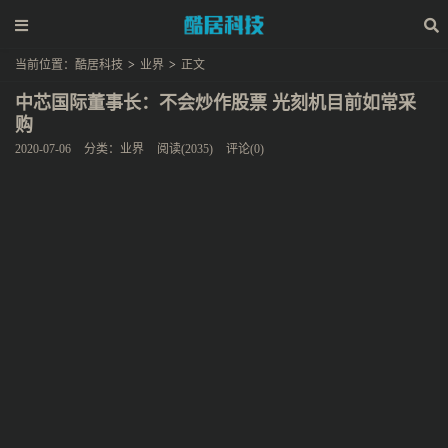
当前位置：
酷居科技
>
业界
>
正文
中芯国际董事长：不会炒作股票 光刻机目前如常采
购
2020-07-06
分类：
业界
阅读(2035)
评论(0)