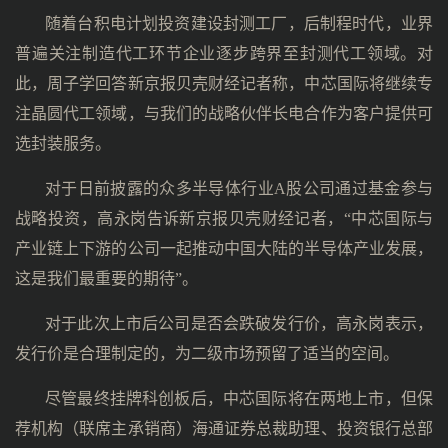
随着台积电计划投资建设封测工厂，后制程时代，业界
普遍关注制造代工环节企业逐步跨界至封测代工领域。对
此，周子学回答新京报贝壳财经记者称，中芯国际将继续专
注晶圆代工领域，与我们的战略伙伴长电合作为客户提供可
选封装服务。
对于日前披露的众多半导体行业A股公司通过基金参与
战略投资，高永岗告诉新京报贝壳财经记者，“中芯国际与
产业链上下游的公司一起推动中国大陆的半导体产业发展，
这是我们最重要的期待”。
对于此次上市后公司是否会跌破发行价，高永岗表示，
发行价是合理制定的，为二级市场预留了适当的空间。
尽管最终挂牌科创板后，中芯国际将在两地上市，但保
荐机构（联席主承销商）海通证券总裁助理、投资银行总部