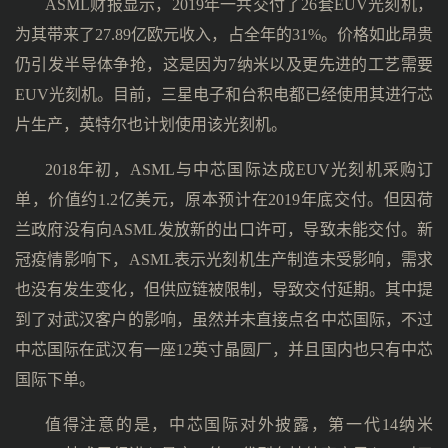
ASML财报显示，2019年一共交付了26套EUV光刻机，
为其带来了27.89亿欧元收入，占全年的31%。价格如此昂贵
仍引发半导体争抢，这是因为7纳米以及更先进的工艺需要
EUV光刻机。目前，三星电子和台积电都已经使用其进行芯
片生产，英特尔也计划使用该光刻机。
2018年初，ASML与中芯国际达成EUV光刻机采购订
单，价值约1.2亿美元，原本预计在2019年底交付。但因荷
兰政府没有向ASML发放新的出口许可，导致未能交付。新
冠疫情影响下，ASML表示光刻机生产制造未受影响，需求
也没有发生变化，但供应链被限制，导致交付延期。其中提
到了对武汉客户的影响，虽然并未直接点名中芯国际，不过
中芯国际在武汉有一座12英寸晶圆厂，并且国内也只有中芯
国际下单。
值得注意的是，中芯国际对外披露，第一代14纳米