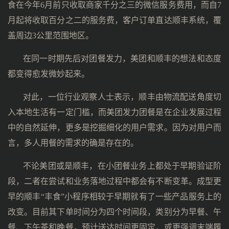
食在今年6月前只收取商家千分之三的微信服务费用，而自7
月起将收取百分之二的服务费，客户订单直达顺丰系统，覆
盖周边3公里范围地区。
在同一时期先后对团餐发力，美团和顺丰的想法和态度
都变得愈发微妙起来。
对此，一位行业观察人士表示，顺丰由物流配送角度切
入本地生活有一定门槛，而美团发力团餐是在企业发展过程
中的自然延伸，更多是挖掘细化的用户需求。因为对用户而
言，多人用餐的需求的确是存在的。
不论美团或是顺丰，在小团餐业务上都处于早期验证阶
段，二者在尝试和业务落地过程中都会有不断变革。成型更
早的顺丰“丰食”小程序相较于早期就有了一些产品服务上的
改变。目前其下单时间分为四个时间段，类别分为早餐、午
餐、下午茶和晚餐，预计送达时间更固定，或更强调末端履