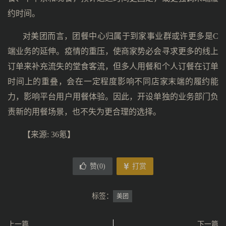
约时间。
对美团而言，团餐中心归属于到家事业群或许更多是C
端业务的延伸。疫情的重压，使商家势必会寻求更多的线上
订单来补充流失的堂食客流，但多人用餐和个人订餐在订单
时间上的重叠，会在一定程度影响不同店家末端的履约能
力，影响平台用户用餐体验。因此，开设单独的业务部门负
责新的用餐场景，也不失为更合理的选择。
【来源: 36氪】
赞(
0
)
打赏
标签：
美团
上一篇
下一篇