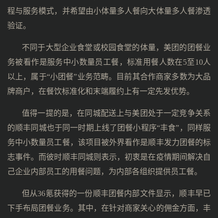
程与服务模式，并希望由小体量多人餐向大体量多人餐渗透
验证。
不同于大型企业食堂或校园食堂的体量，美团的团餐业
务被看作是服务中小数量员工餐，标准用餐人数在5至10人
以上，属于“小团餐”业务范畴。目前其合作商家多数为大品
牌商户，在餐饮标准化和末端履约上有一定先发优势。
值得一提的是，在同城配送上与美团处于一定竞争关系
的顺丰同城也于同一时期上线了团餐小程序“丰食”，同样服
务中小数量员工餐，该项目被外界看作是顺丰发力团餐的标
志事件。而彼时顺丰同城则表示，初衷是在疫情期间解决自
己企业内部员工的用餐问题，为内部各组织提供员工餐。
但从36氪获得的一份顺丰团餐内部文件显示，顺丰早已
下手布局团餐业务。其中，在针对商家关心的佣金方面，丰