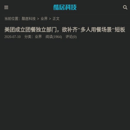
当前位置：
酷居科技
>
业界
>
正文
美团成立团餐独立部门，欲补齐"多人用餐场景"短板
2020-07-10
分类：
业界
阅读(1964)
评论(0)