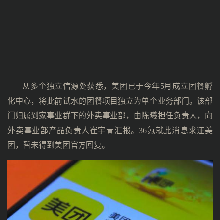
从多个独立信源处获悉，美团已于今年5月成立团餐孵
化中心，将此前试水的团餐项目独立为单个业务部门。该部
门归属到家事业群下的外卖事业部，由陈曦担任负责人，向
外卖事业部产品负责人崔宇青汇报。36氪就此消息求证美
团，暂未得到美团官方回复。